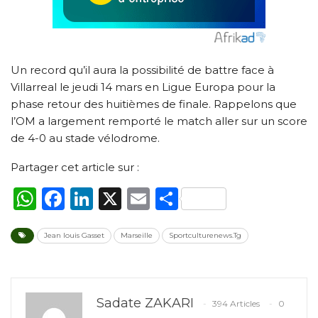
Un record qu’il aura la possibilité de battre face à
Villarreal le jeudi 14 mars en Ligue Europa pour la
phase retour des huitièmes de finale. Rappelons que
l’OM a largement remporté le match aller sur un score
de 4-0 au stade vélodrome.
Partager cet article sur :
WhatsApp
Facebook
LinkedIn
X
Email
Partager
Jean louis Gasset
Marseille
Sportculturenews.Tg
Sadate ZAKARI
394 Articles
0