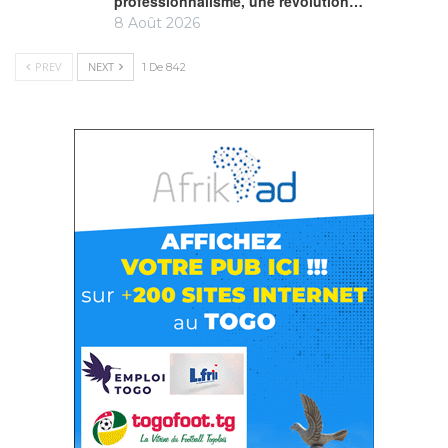
professionnalisme, une révolution…
8 Août 2026
PREV
NEXT
1 De 842