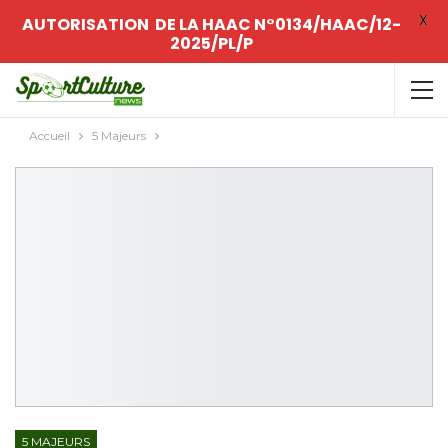
X
AUTORISATION DE LA HAAC N°0134/HAAC/12-
2025/PL/P
Accueil
5 Majeurs
5 MAJEURS