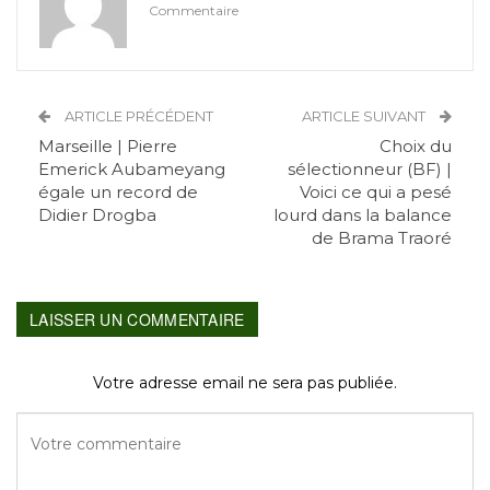
Commentaire
ARTICLE PRÉCÉDENT
ARTICLE SUIVANT
Marseille | Pierre
Choix du
Emerick Aubameyang
sélectionneur (BF) |
égale un record de
Voici ce qui a pesé
Didier Drogba
lourd dans la balance
de Brama Traoré
LAISSER UN COMMENTAIRE
Votre adresse email ne sera pas publiée.