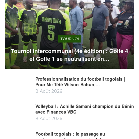
TOURNOI
Tournoi Intercommunal (4e édition) : Golfe 4
et Golfe 1 se neutralisent en…
Professionnalisation du football togolais |
Pour Me Tété Wilson-Bahun,…
8 Août 2026
Volleyball : Achille Samani champion du Bénin
avec Finances VBC
8 Août 2026
Football togolais : le passage au