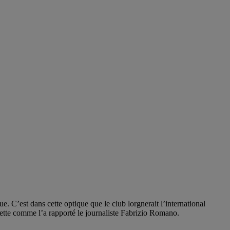
e. C’est dans cette optique que le club lorgnerait l’international
nette comme l’a rapporté le journaliste Fabrizio Romano.