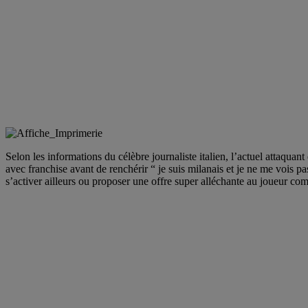
Selon les informations du célèbre journaliste italien, l’actuel attaquan
avec franchise avant de renchérir “ je suis milanais et je ne me vois pas
s’activer ailleurs ou proposer une offre super alléchante au joueur comm