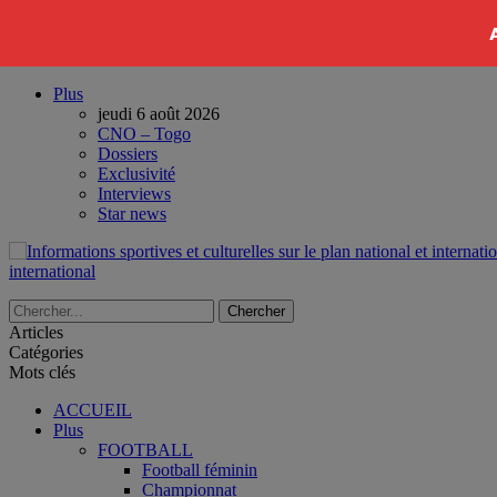
Plus
jeudi 6 août 2026
CNO – Togo
Dossiers
Exclusivité
Interviews
Star news
international
Articles
Catégories
Mots clés
ACCUEIL
Plus
FOOTBALL
Football féminin
Championnat