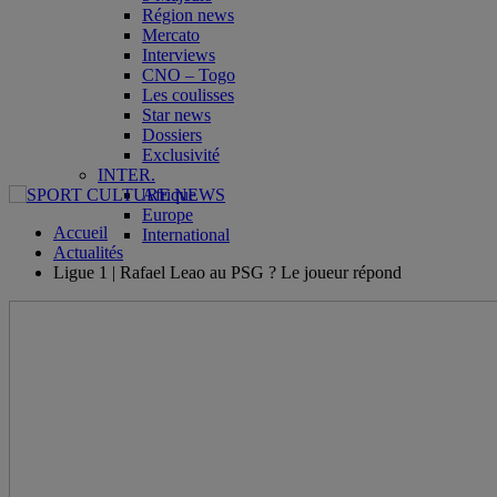
Région news
Mercato
Interviews
CNO – Togo
Les coulisses
Star news
Dossiers
Exclusivité
INTER.
Afrique
Europe
Accueil
International
Actualités
Ligue 1 | Rafael Leao au PSG ? Le joueur répond