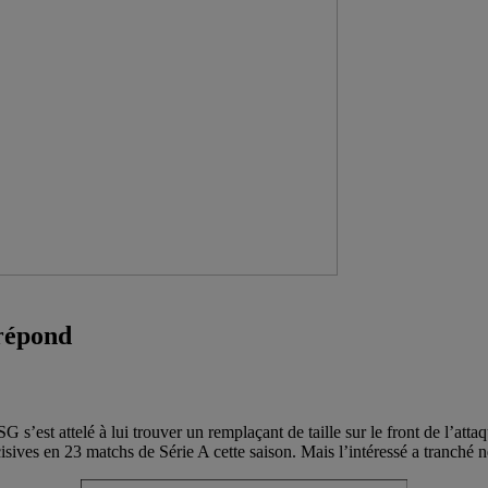
 répond
’est attelé à lui trouver un remplaçant de taille sur le front de l’attaqu
isives en 23 matchs de Série A cette saison. Mais l’intéressé a tranché 