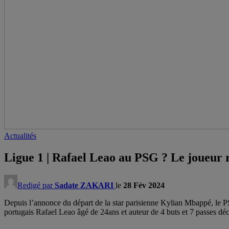
Actualités
Ligue 1 | Rafael Leao au PSG ? Le joueur
Redigé par
Sadate ZAKARI
le
28 Fév 2024
Depuis l’annonce du départ de la star parisienne Kylian Mbappé, le PSG s
portugais Rafael Leao âgé de 24ans et auteur de 4 buts et 7 passes déc