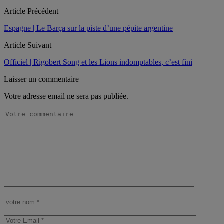
Article Précédent
Espagne | Le Barça sur la piste d’une pépite argentine
Article Suivant
Officiel | Rigobert Song et les Lions indomptables, c’est fini
Laisser un commentaire
Votre adresse email ne sera pas publiée.