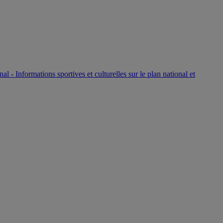
P
nal - Informations sportives et culturelles sur le plan national et