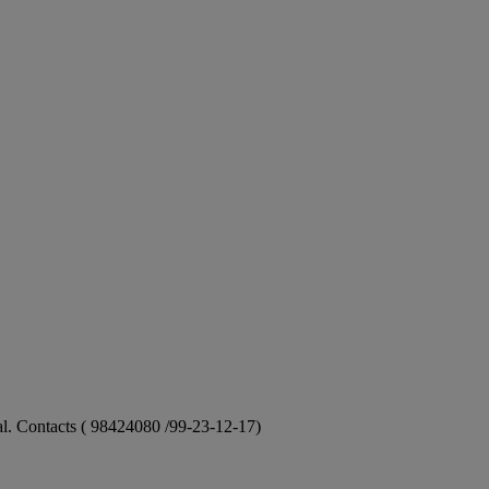
ional. Contacts ( 98424080 /99-23-12-17)