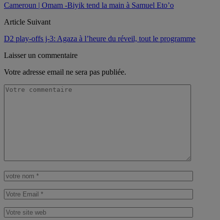
Cameroun | Omam -Biyik tend la main à Samuel Eto’o
Article Suivant
D2 play-offs j-3: Agaza à l’heure du réveil, tout le programme
Laisser un commentaire
Votre adresse email ne sera pas publiée.