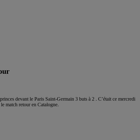
our
princes devant le Paris Saint-Germain 3 buts à 2 . C’était ce mercredi
r le match retour en Catalogne.