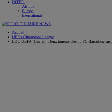
INTER.
Afrique
Europe
International
Accueil
UEFA Champions League
LDC UEFA (Quarts) | Deux joueurs clés du FC Barcelone susp