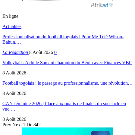
En ligne
Actualités
Professionnalisation du football togolais | Pour Me Tété Wilson-
Bahun,…
La Redaction
8 Août 2026
0
Volleyball : Achille Samani champion du Bénin avec Finances VBC
8 Août 2026
Football togolais : le passage au professionnalisme, une révolution…
8 Août 2026
CAN féminine 2026 | Place aux quarts de finale : du spectacle en
vue,…
8 Août 2026
Prev
Next
1 De 842