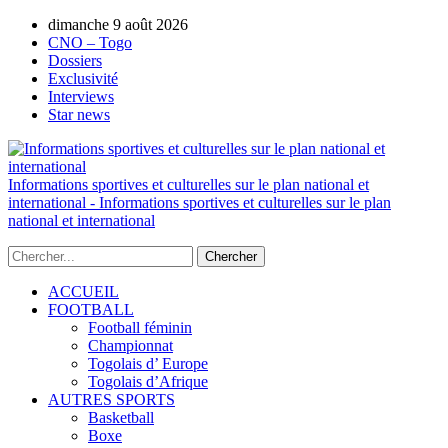
dimanche 9 août 2026
AUTORISATION DE LA HAAC N°0134/H
CNO – Togo
Dossiers
Exclusivité
Interviews
Star news
Informations sportives et culturelles sur le plan national et
international - Informations sportives et culturelles sur le plan
national et international
ACCUEIL
FOOTBALL
Football féminin
Championnat
Togolais d’ Europe
Togolais d’Afrique
AUTRES SPORTS
Basketball
Boxe