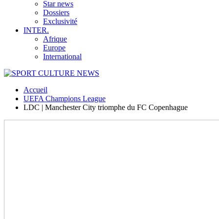
Star news
Dossiers
Exclusivité
INTER.
Afrique
Europe
International
Accueil
UEFA Champions League
LDC | Manchester City triomphe du FC Copenhague