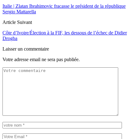
Italie | Zlatan Ibrahimovic fracasse le président de la république
Sergio Mattarella
Article Suivant
Côte d’Ivoire/Élection à la FIF, les dessous de l’échec de Didier
Drogba
Laisser un commentaire
Votre adresse email ne sera pas publiée.