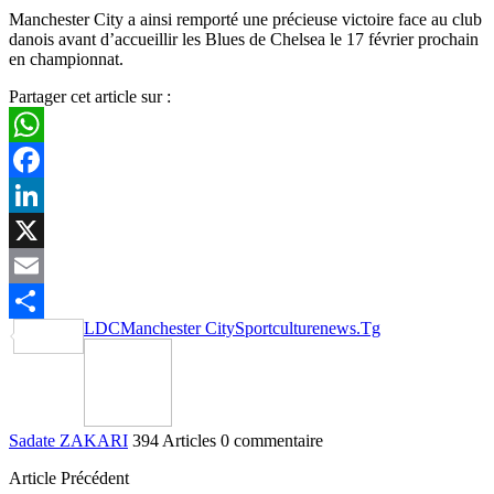
Manchester City a ainsi remporté une précieuse victoire face au club
danois avant d’accueillir les Blues de Chelsea le 17 février prochain
en championnat.
Partager cet article sur :
WhatsApp
Facebook
LinkedIn
X
Email
LDC
Manchester City
Sportculturenews.Tg
Partager
Sadate ZAKARI
394 Articles
0 commentaire
Article Précédent