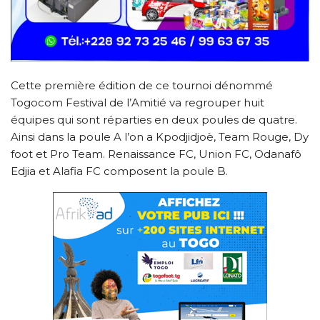
Cette première édition de ce tournoi dénommé
Togocom Festival de l’Amitié va regrouper huit
équipes qui sont réparties en deux poules de quatre.
Ainsi dans la poule A l’on a Kpodjidjoè, Team Rouge, Dy
foot et Pro Team. Renaissance FC, Union FC, Odanafô
Edjia et Alafia FC composent la poule B.