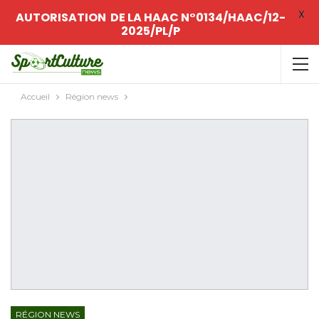
X
AUTORISATION DE LA HAAC N°0134/HAAC/12-
2025/PL/P
Accueil
Région news
RÉGION NEWS