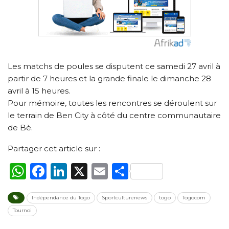
Les matchs de poules se disputent ce samedi 27 avril à
partir de 7 heures et la grande finale le dimanche 28
avril à 15 heures.
Pour mémoire, toutes les rencontres se déroulent sur
le terrain de Ben City à côté du centre communautaire
de Bè.
Partager cet article sur :
WhatsApp
Facebook
LinkedIn
X
Email
Partager
Indépendance du Togo
Sportculturenews
togo
Togocom
Tournoi