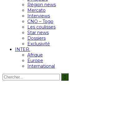
Région news
Mercato
Interviews
CNO – Togo
Les coulisses
Star news
Dossiers
Exclusivité
INTER.
Afrique
Europe
International