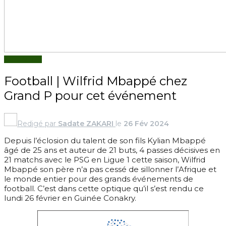
ACTUALITÉS
Football | Wilfrid Mbappé chez
Grand P pour cet événement
Redigé par
Sadate ZAKARI
le
26 Fév 2024
Depuis l’éclosion du talent de son fils Kylian Mbappé
âgé de 25 ans et auteur de 21 buts, 4 passes décisives en
21 matchs avec le PSG en Ligue 1 cette saison, Wilfrid
Mbappé son père n’a pas cessé de sillonner l’Afrique et
le monde entier pour des grands événements de
football. C’est dans cette optique qu’il s’est rendu ce
lundi 26 février en Guinée Conakry.