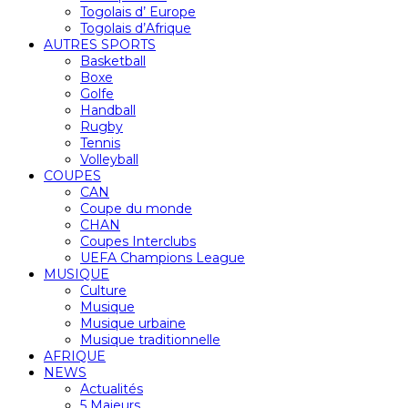
Togolais d’ Europe
Togolais d’Afrique
AUTRES SPORTS
Basketball
Boxe
Golfe
Handball
Rugby
Tennis
Volleyball
COUPES
CAN
Coupe du monde
CHAN
Coupes Interclubs
UEFA Champions League
MUSIQUE
Culture
Musique
Musique urbaine
Musique traditionnelle
AFRIQUE
NEWS
Actualités
5 Majeurs