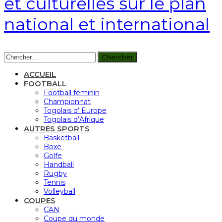
et culturelles sur le plan
national et international
ACCUEIL
FOOTBALL
Football féminin
Championnat
Togolais d’ Europe
Togolais d’Afrique
AUTRES SPORTS
Basketball
Boxe
Golfe
Handball
Rugby
Tennis
Volleyball
COUPES
CAN
Coupe du monde