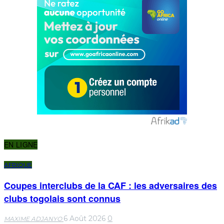
EN LIGNE
AFRIQUE
Coupes interclubs de la CAF : les adversaires des
clubs togolais sont connus
6 Août 2026
0
MAXIME ADJANYO