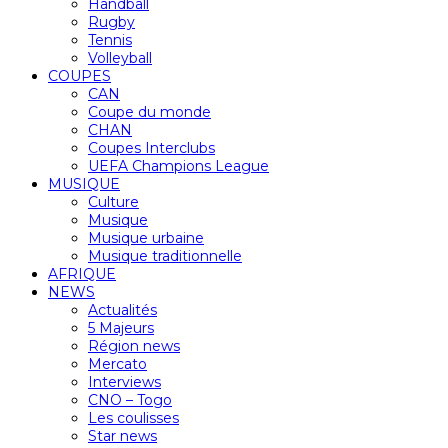
Handball
Rugby
Tennis
Volleyball
COUPES
CAN
Coupe du monde
CHAN
Coupes Interclubs
UEFA Champions League
MUSIQUE
Culture
Musique
Musique urbaine
Musique traditionnelle
AFRIQUE
NEWS
Actualités
5 Majeurs
Région news
Mercato
Interviews
CNO – Togo
Les coulisses
Star news