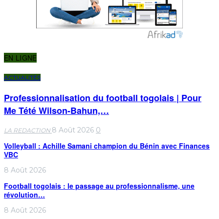
EN LIGNE
ACTUALITÉS
Professionnalisation du football togolais | Pour
Me Tété Wilson-Bahun,…
8 Août 2026
0
LA REDACTION
Volleyball : Achille Samani champion du Bénin avec Finances
VBC
8 Août 2026
Football togolais : le passage au professionnalisme, une
révolution…
8 Août 2026