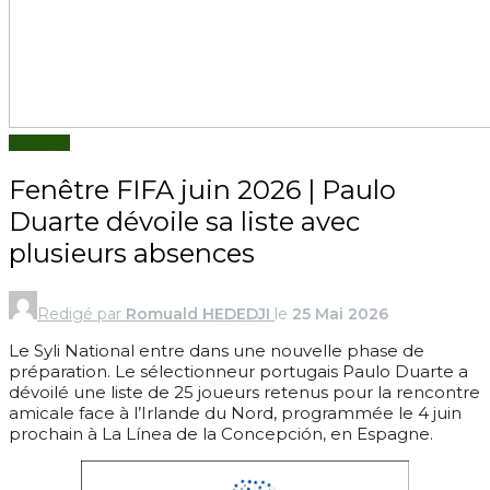
AFRIQUE
Fenêtre FIFA juin 2026 | Paulo
Duarte dévoile sa liste avec
plusieurs absences
Redigé par
Romuald HEDEDJI
le
25 Mai 2026
Le Syli National entre dans une nouvelle phase de
préparation. Le sélectionneur portugais Paulo Duarte a
dévoilé une liste de 25 joueurs retenus pour la rencontre
amicale face à l’Irlande du Nord, programmée le 4 juin
prochain à La Línea de la Concepción, en Espagne.