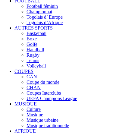
FOOTBALL
Football féminin
Championnat
Togolais d’ Europe
Togolais d’Afrique
AUTRES SPORTS
Basketball
Boxe
Golfe
Handball
Rugby
Tennis
Volleyball
COUPES
CAN
Coupe du monde
CHAN
Coupes Interclubs
UEFA Champions League
MUSIQUE
Culture
Musique
Musique urbaine
Musique traditionnelle
AFRIQUE