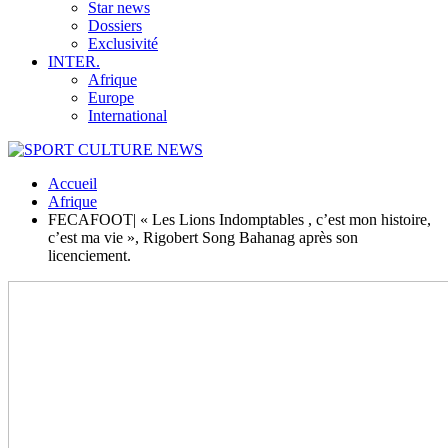
Star news
Dossiers
Exclusivité
INTER.
Afrique
Europe
International
Accueil
Afrique
FECAFOOT| « Les Lions Indomptables , c’est mon histoire,
c’est ma vie », Rigobert Song Bahanag après son
licenciement.