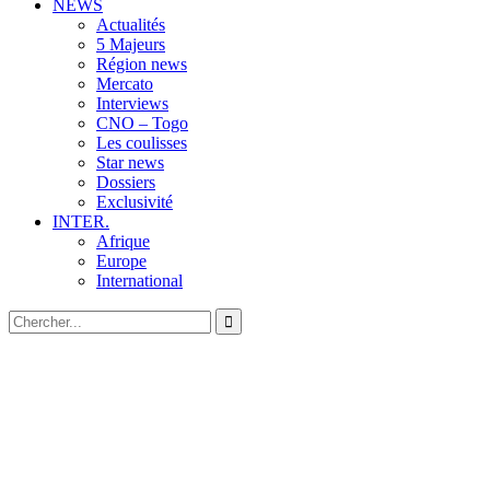
NEWS
Actualités
5 Majeurs
Région news
Mercato
Interviews
CNO – Togo
Les coulisses
Star news
Dossiers
Exclusivité
INTER.
Afrique
Europe
International