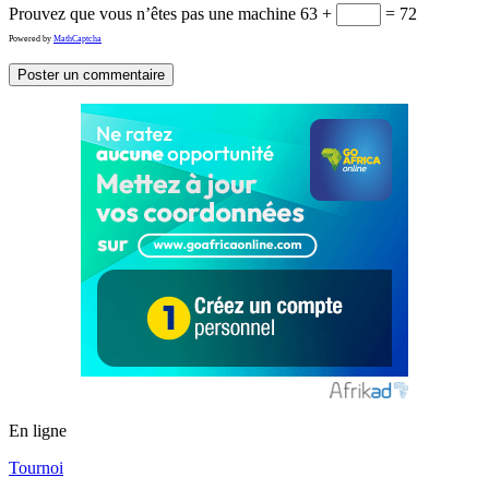
Prouvez que vous n’êtes pas une machine
63 +
= 72
Powered by
MathCaptcha
En ligne
Tournoi