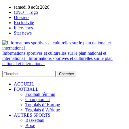
samedi 8 août 2026
AUTORISATION DE LA HAAC N°0134/H
CNO – Togo
Dossiers
Exclusivité
Interviews
Star news
Informations sportives et culturelles sur le plan national et
international - Informations sportives et culturelles sur le plan
national et international
ACCUEIL
FOOTBALL
Football féminin
Championnat
Togolais d’ Europe
Togolais d’Afrique
AUTRES SPORTS
Basketball
Boxe