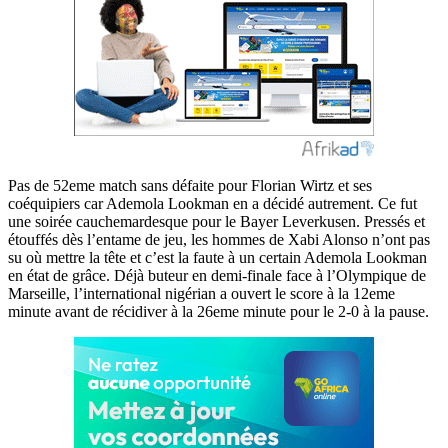
Pas de 52eme match sans défaite pour Florian Wirtz et ses
coéquipiers car Ademola Lookman en a décidé autrement. Ce fut
une soirée cauchemardesque pour le Bayer Leverkusen. Pressés et
étouffés dès l’entame de jeu, les hommes de Xabi Alonso n’ont pas
su où mettre la tête et c’est la faute à un certain Ademola Lookman
en état de grâce. Déjà buteur en demi-finale face à l’Olympique de
Marseille, l’international nigérian a ouvert le score à la 12eme
minute avant de récidiver à la 26eme minute pour le 2-0 à la pause.