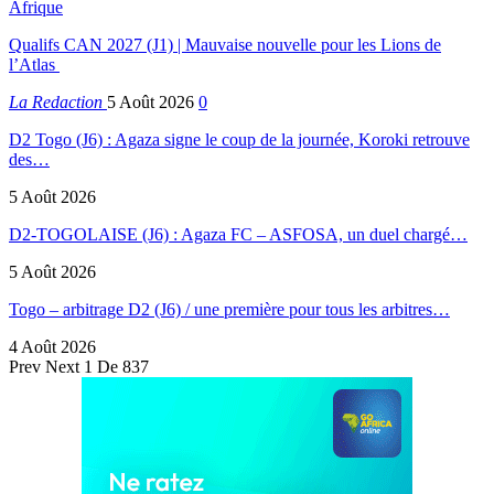
Afrique
Qualifs CAN 2027 (J1) | Mauvaise nouvelle pour les Lions de
l’Atlas
La Redaction
5 Août 2026
0
D2 Togo (J6) : Agaza signe le coup de la journée, Koroki retrouve
des…
5 Août 2026
D2-TOGOLAISE (J6) : Agaza FC – ASFOSA, un duel chargé…
5 Août 2026
Togo – arbitrage D2 (J6) / une première pour tous les arbitres…
4 Août 2026
Prev
Next
1 De 837