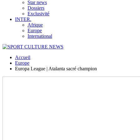
Star news
Dossiers
Exclusivité
INTER.
Afrique
Europe
International
Accueil
Europe
Europa League | Atalanta sacré champion