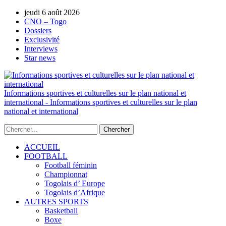
jeudi 6 août 2026
AUTORISATION DE LA HAAC N°0134/H
CNO – Togo
Dossiers
Exclusivité
Interviews
Star news
Informations sportives et culturelles sur le plan national et
international - Informations sportives et culturelles sur le plan
national et international
ACCUEIL
FOOTBALL
Football féminin
Championnat
Togolais d’ Europe
Togolais d’Afrique
AUTRES SPORTS
Basketball
Boxe