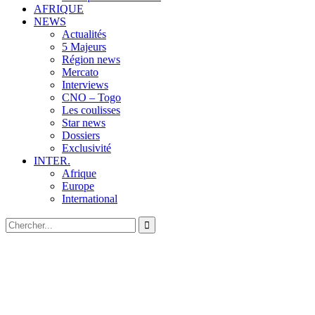
AFRIQUE
NEWS
Actualités
5 Majeurs
Région news
Mercato
Interviews
CNO – Togo
Les coulisses
Star news
Dossiers
Exclusivité
INTER.
Afrique
Europe
International