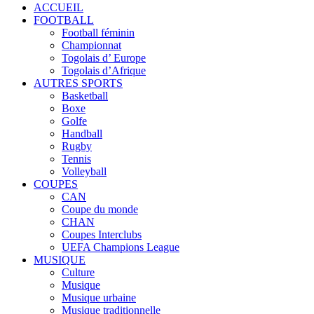
ACCUEIL
FOOTBALL
Football féminin
Championnat
Togolais d’ Europe
Togolais d’Afrique
AUTRES SPORTS
Basketball
Boxe
Golfe
Handball
Rugby
Tennis
Volleyball
COUPES
CAN
Coupe du monde
CHAN
Coupes Interclubs
UEFA Champions League
MUSIQUE
Culture
Musique
Musique urbaine
Musique traditionnelle