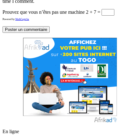
time I comment.
Prouvez que vous n’êtes pas une machine
2 + 7 =
Powered by
MathCaptcha
En ligne