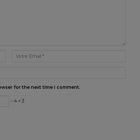
owser for the next time I comment.
− 4 = 3