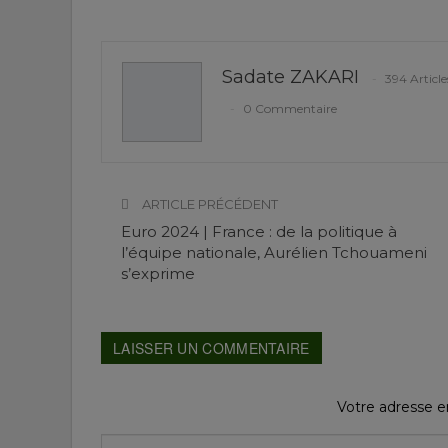
Sadate ZAKARI
394 Article
0 Commentaire
ARTICLE PRÉCÉDENT
Euro 2024 | France : de la politique à
l’équipe nationale, Aurélien Tchouameni
s’exprime
LAISSER UN COMMENTAIRE
Votre adresse em