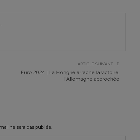
s
ARTICLE SUIVANT
Euro 2024 | La Hongrie arrache la victoire,
l’Allemagne accrochée
ail ne sera pas publiée.