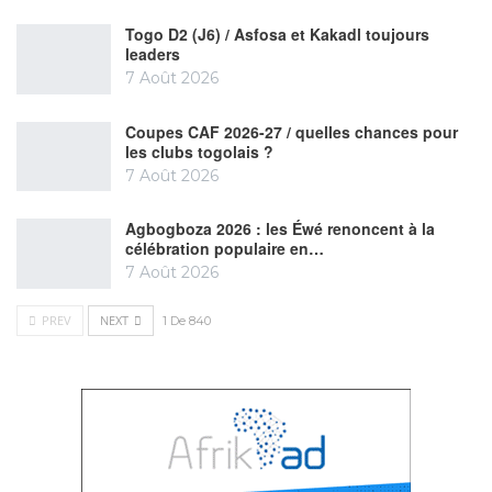
Togo D2 (J6) / Asfosa et Kakadl toujours
leaders
7 Août 2026
Coupes CAF 2026-27 / quelles chances pour
les clubs togolais ?
7 Août 2026
Agbogboza 2026 : les Éwé renoncent à la
célébration populaire en…
7 Août 2026
PREV
NEXT
1 De 840