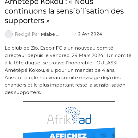
Amétépé Kokou : « Nous
continuons la sensibilisation des
supporters »
le
2 Avr 2024
Redigé Par
Miabe Mondesir KANDE
Le club de Zio, Espoir FC a un nouveau comité
directeur depuis le vendredi 29 Mars 2024 . Un comité
à la tête duquel se trouve l’honorable TOULASSI
Amétépé Kokou, élu pour un mandat de 4 ans.
Aussitôt élu, le nouveau comité envisage déjà des
chantiers et le plus important reste la sensibilisation
des supporters.