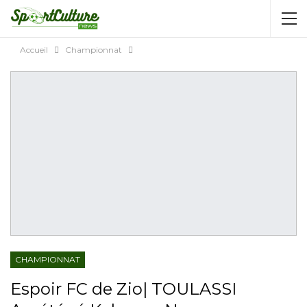
AUTORISATION DE LA HAAC N°0134/HAAC/12-
2025/PL/P
Accueil
Championnat
CHAMPIONNAT
Espoir FC de Zio| TOULASSI