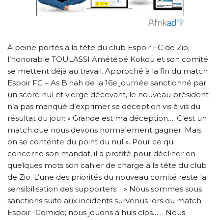
À peine portés à la tête du club Espoir FC de Zio,
l’honorable TOULASSI Amétépé Kokou et son comité
se mettent déjà au travail. Approché à la fin du match
Espoir FC – As Binah de la 16e journée sanctionné par
un score nul et vierge décevant, le nouveau président
n’a pas manqué d’exprimer sa déception vis à vis du
résultat du jour: « Grande est ma déception…. C’est un
match que nous devons normalement gagner. Mais
on se contente du point du nul ». Pour ce qui
concerne son mandat, il a profité pour décliner en
quelques mots son cahier de charge à la tête du club
de Zio. L’une des priorités du nouveau comité reste la
sensibilisation des supporters : » Nous sommes sous
sanctions suite aux incidents survenus lors du match
Espoir -Gomido; nous jouons à huis clos…… Nous