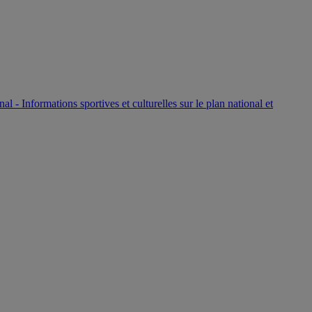
P
nal - Informations sportives et culturelles sur le plan national et