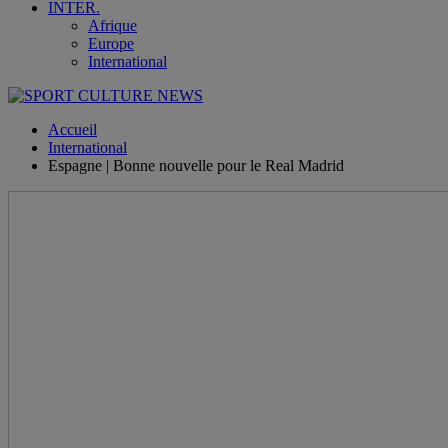
INTER.
Afrique
Europe
International
Accueil
International
Espagne | Bonne nouvelle pour le Real Madrid