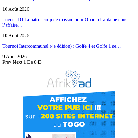
10 Août 2026
Togo – D1 Lonato : coup de massue pour Ouadja Lantame dans
l’affaire…
10 Août 2026
Tournoi Intercommunal (4e édition) : Golfe 4 et Golfe 1 se…
9 Août 2026
Prev
Next
1 De 843