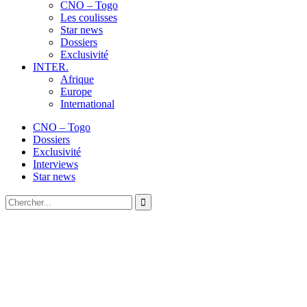
CNO – Togo
Les coulisses
Star news
Dossiers
Exclusivité
INTER.
Afrique
Europe
International
CNO – Togo
Dossiers
Exclusivité
Interviews
Star news