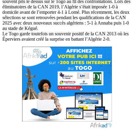
souvent pris le dessus sur le Togo au fil des confrontations. Lors des
éliminatoires de la CAN 2019, l’Algérie s’était imposée 1-0 à
domicile avant de l’emporter 4-1 à Lomé. Plus récemment, les deux
sélections se sont retrouvées pendant les qualifications de la CAN
2025 avec deux nouveaux succès algériens : 5-1 à Annaba puis 1-0
au stade de Kégué.
Le Togo garde toutefois un souvenir positif de la CAN 2013 où les
Éperviers avaient créé la surprise en battant l’Algérie 2-0.