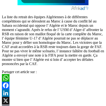
La liste du retrait des équipes Algériennes à de différentes
compétitions qui se déroulent au Maroc à cause du conflit lié au
Sahara occidental qui oppose l’ Algérie et le Maroc depuis un
moment s’agrandit. Après le refus de l’ USM d’ Alger d’ affronter la
RSB en raison de son maillot floqué de la carte complète du Maroc,
l’ équipe féminine U-17 d’ Algérie pourrait ne pas se déplacer au
Maroc pour y défier son homologue du Maroc. Les victoires que la
CAF avait accordées à la RSB reste toujours dans la gorge de FAF.
Pour ne pas vivre le même scénario, l’ instance faîtière du football en
Algérie a envoyé une note à la FIFA pour la mettre en garde. Ça
montre si bien que l’ Algérie est si loin d’ accepter les défaites
prononcées par la CAF.
Partager cet article sur :
WhatsApp
Facebook
LinkedIn