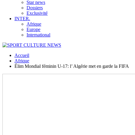
Star news
Dossiers
Exclusivité
INTER.
Afrique
Europe
International
Accueil
Afrique
Élim Mondial féminin U-17: l’ Algérie met en garde la FIFA