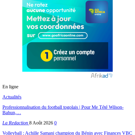
En ligne
Actualités
Professionnalisation du football togolais | Pour Me Tété Wilson-
Bahun,…
La Redaction
8 Août 2026
0
Volleyball : Achille Samani champion du Bénin avec Finances VBC