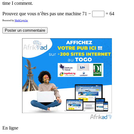
time I comment.
Prouvez que vous n’êtes pas une machine
71 −
= 64
Powered by
MathCaptcha
En ligne