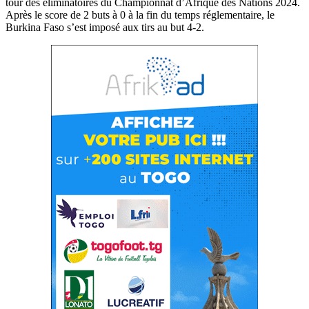
tour des éliminatoires du Championnat d’Afrique des Nations 2024.
Après le score de 2 buts à 0 à la fin du temps réglementaire, le
Burkina Faso s’est imposé aux tirs au but 4-2.