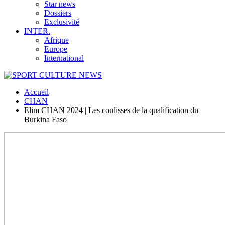
Star news
Dossiers
Exclusivité
INTER.
Afrique
Europe
International
Accueil
CHAN
Elim CHAN 2024 | Les coulisses de la qualification du
Burkina Faso