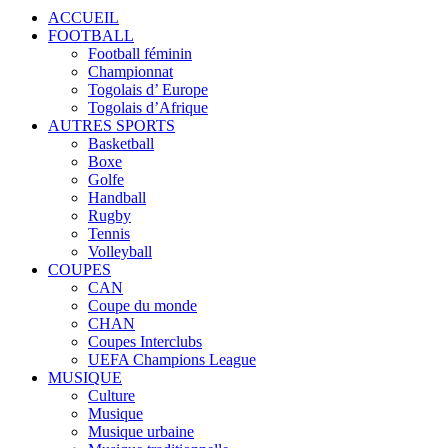
ACCUEIL
FOOTBALL
Football féminin
Championnat
Togolais d’ Europe
Togolais d’Afrique
AUTRES SPORTS
Basketball
Boxe
Golfe
Handball
Rugby
Tennis
Volleyball
COUPES
CAN
Coupe du monde
CHAN
Coupes Interclubs
UEFA Champions League
MUSIQUE
Culture
Musique
Musique urbaine