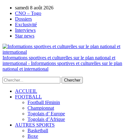
samedi 8 août 2026
AUTORISATION DE LA HAAC N°0134/H
CNO – Togo
Dossiers
Exclusivité
Interviews
Star news
Informations sportives et culturelles sur le plan national et
international - Informations sportives et culturelles sur le plan
national et international
ACCUEIL
FOOTBALL
Football féminin
Championnat
Togolais d’ Europe
Togolais d’Afrique
AUTRES SPORTS
Basketball
Boxe