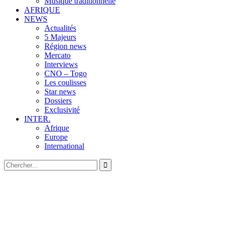
Musique traditionnelle
AFRIQUE
NEWS
Actualités
5 Majeurs
Région news
Mercato
Interviews
CNO – Togo
Les coulisses
Star news
Dossiers
Exclusivité
INTER.
Afrique
Europe
International