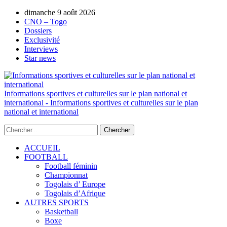
dimanche 9 août 2026
AUTORISATION DE LA HAAC N°0134/H
CNO – Togo
Dossiers
Exclusivité
Interviews
Star news
Informations sportives et culturelles sur le plan national et
international - Informations sportives et culturelles sur le plan
national et international
ACCUEIL
FOOTBALL
Football féminin
Championnat
Togolais d’ Europe
Togolais d’Afrique
AUTRES SPORTS
Basketball
Boxe