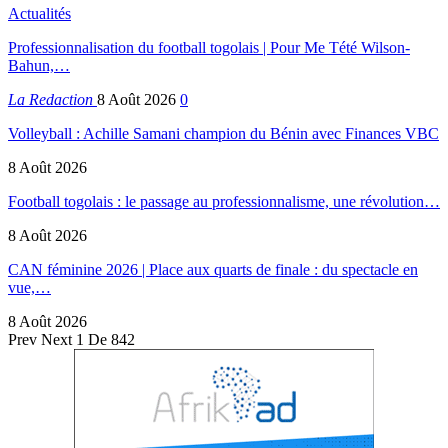
Actualités
Professionnalisation du football togolais | Pour Me Tété Wilson-
Bahun,…
La Redaction
8 Août 2026
0
Volleyball : Achille Samani champion du Bénin avec Finances VBC
8 Août 2026
Football togolais : le passage au professionnalisme, une révolution…
8 Août 2026
CAN féminine 2026 | Place aux quarts de finale : du spectacle en
vue,…
8 Août 2026
Prev
Next
1 De 842