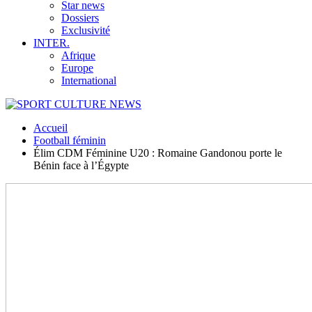
Star news
Dossiers
Exclusivité
INTER.
Afrique
Europe
International
Accueil
Football féminin
Élim CDM Féminine U20 : Romaine Gandonou porte le
Bénin face à l’Égypte