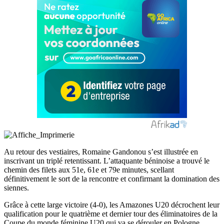
Au retour des vestiaires, Romaine Gandonou s’est illustrée en
inscrivant un triplé retentissant. L’attaquante béninoise a trouvé le
chemin des filets aux 51e, 61e et 79e minutes, scellant
définitivement le sort de la rencontre et confirmant la domination des
siennes.
Grâce à cette large victoire (4-0), les Amazones U20 décrochent leur
qualification pour le quatrième et dernier tour des éliminatoires de la
Coupe du monde féminine U20 qui va se dérouler en Pologne.