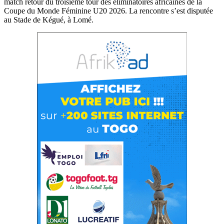
match retour du troisième tour des éliminatoires africaines de la
Coupe du Monde Féminine U20 2026. La rencontre s’est disputée
au Stade de Kégué, à Lomé.