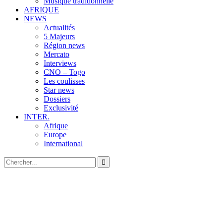
Musique traditionnelle
AFRIQUE
NEWS
Actualités
5 Majeurs
Région news
Mercato
Interviews
CNO – Togo
Les coulisses
Star news
Dossiers
Exclusivité
INTER.
Afrique
Europe
International