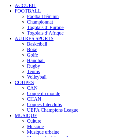
ACCUEIL
FOOTBALL
Football féminin
Championnat
Togolais d’ Europe
Togolais d’Afrique
AUTRES SPORTS
Basketball
Boxe
Golfe
Handball
Rugby
Tennis
Volleyball
COUPES
CAN
Coupe du monde
CHAN
Coupes Interclubs
UEFA Champions League
MUSIQUE
Culture
Musique
Musique urbaine