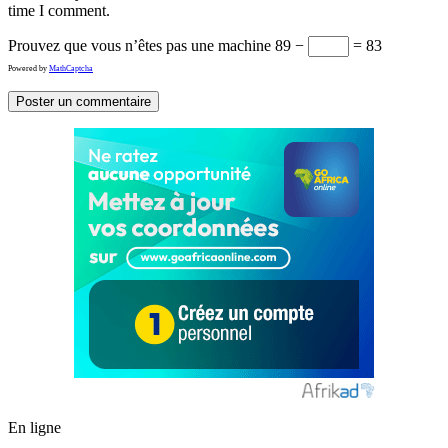
time I comment.
Prouvez que vous n’êtes pas une machine
89 −
= 83
Powered by
MathCaptcha
En ligne