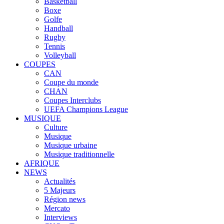
Basketball
Boxe
Golfe
Handball
Rugby
Tennis
Volleyball
COUPES
CAN
Coupe du monde
CHAN
Coupes Interclubs
UEFA Champions League
MUSIQUE
Culture
Musique
Musique urbaine
Musique traditionnelle
AFRIQUE
NEWS
Actualités
5 Majeurs
Région news
Mercato
Interviews