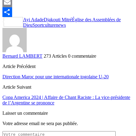
X
Email
Ayi Adade
Djakouti Mitré
Église des Assemblées de
Partager
Dieu
Sportculturenews
Bernard LAMBERT
273 Articles
0 commentaire
Article Précédent
Direction Maroc pour une internationale togolaise U-20
Article Suivant
Copa America 2024 | Affaire de Chant Raciste : La vice-présidente
de l’Argentine se prononce
Laisser un commentaire
Votre adresse email ne sera pas publiée.