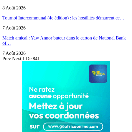
8 Août 2026
Tournoi Intercommunal (4e édition) : les hostilités démarrent ce…
7 Août 2026
Match amical : Yaw Annor buteur dans le carton de National Bank
of…
7 Août 2026
Prev
Next
1 De 841