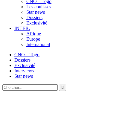
CNO – Togo
Les coulisses
Star news
Dossiers
Exclusivité
INTER.
Afrique
Europe
International
CNO – Togo
Dossiers
Exclusivité
Interviews
Star news