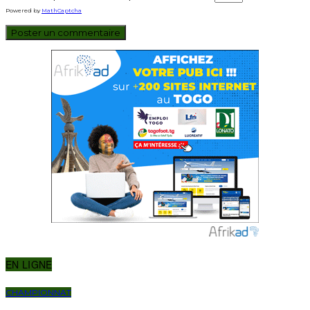
Powered by
MathCaptcha
EN LIGNE
CHAMPIONNAT