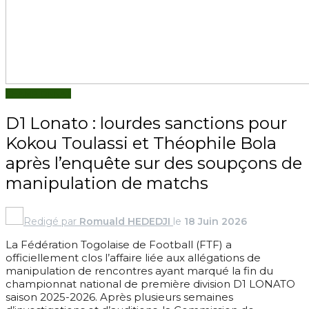
CHAMPIONNAT
D1 Lonato : lourdes sanctions pour
Kokou Toulassi et Théophile Bola
après l’enquête sur des soupçons de
manipulation de matchs
Redigé par
Romuald HEDEDJI
le
18 Juin 2026
La Fédération Togolaise de Football (FTF) a
officiellement clos l’affaire liée aux allégations de
manipulation de rencontres ayant marqué la fin du
championnat national de première division D1 LONATO
saison 2025-2026. Après plusieurs semaines