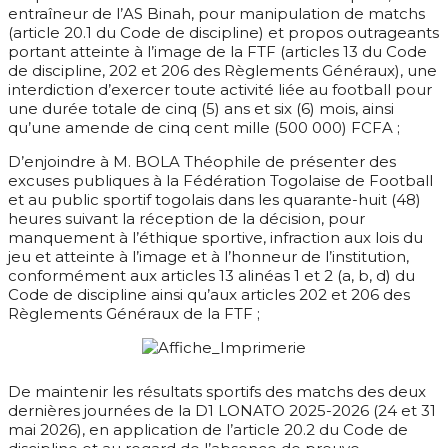
entraîneur de l’AS Binah, pour manipulation de matchs
(article 20.1 du Code de discipline) et propos outrageants
portant atteinte à l’image de la FTF (articles 13 du Code
de discipline, 202 et 206 des Règlements Généraux), une
interdiction d’exercer toute activité liée au football pour
une durée totale de cinq (5) ans et six (6) mois, ainsi
qu’une amende de cinq cent mille (500 000) FCFA ;
D’enjoindre à M. BOLA Théophile de présenter des
excuses publiques à la Fédération Togolaise de Football
et au public sportif togolais dans les quarante-huit (48)
heures suivant la réception de la décision, pour
manquement à l’éthique sportive, infraction aux lois du
jeu et atteinte à l’image et à l’honneur de l’institution,
conformément aux articles 13 alinéas 1 et 2 (a, b, d) du
Code de discipline ainsi qu’aux articles 202 et 206 des
Règlements Généraux de la FTF ;
De maintenir les résultats sportifs des matchs des deux
dernières journées de la D1 LONATO 2025-2026 (24 et 31
mai 2026), en application de l’article 20.2 du Code de