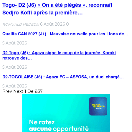
Togo- D2 (J6) « On a été piégés », reconnaît
Sedjro Koffi après la première…
6 Août 2026
0
ROMUALD HEDEDJI
Qualifs CAN 2027 (J1) | Mauvaise nouvelle pour les Lions de…
5 Août 2026
D2 Togo (J6) : Agaza signe le coup de la journée, Koroki
retrouve des…
5 Août 2026
D2-TOGOLAISE (J6) : Agaza FC – ASFOSA, un duel chargé…
5 Août 2026
Prev
Next
1 De 837