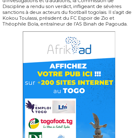
d’investigations et d’auditions, la Commission de
Discipline a rendu son verdict, infligeant de sévères
sanctions à deux acteurs du football togolais. Il s’agit de
Kokou Toulassi, président du FC Espoir de Zio et
Théophile Bola, entraîneur de l’AS Binah de Pagouda.