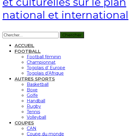
et culturelles sur le plan
national et international
ACCUEIL
FOOTBALL
Football féminin
Championnat
Togolais d’ Europe
Togolais d’Afrique
AUTRES SPORTS
Basketball
Boxe
Golfe
Handball
Rugby
Tennis
Volleyball
COUPES
CAN
Coupe du monde