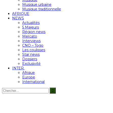
Musique urbaine
Musique traditionnelle
AFRIQUE
NEWS
Actualités
5 Majeurs
Région news
Mercato
Interviews
CNO – Togo
Les coulisses
Star news
Dossiers
Exclusivité
INTER.
Afrique
Europe
International