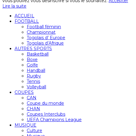
vous pouvez vous désinscrire si vous le souhaitez.
Accepter
Lire la suite
ACCUEIL
FOOTBALL
Football féminin
Championnat
Togolais d’ Europe
Togolais d’Afrique
AUTRES SPORTS
Basketball
Boxe
Golfe
Handball
Rugby
Tennis
Volleyball
COUPES
CAN
Coupe du monde
CHAN
Coupes Interclubs
UEFA Champions League
MUSIQUE
Culture
Musique