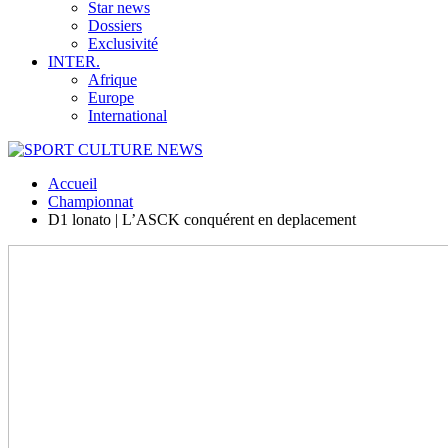
Star news
Dossiers
Exclusivité
INTER.
Afrique
Europe
International
Accueil
Championnat
D1 lonato | L’ASCK conquérent en deplacement