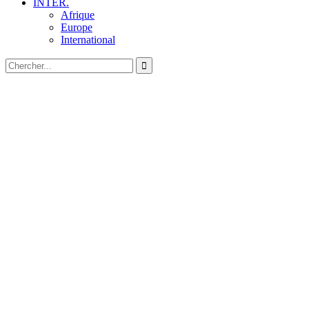
INTER.
Afrique
Europe
International