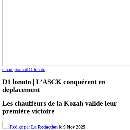
Championnat
D1 lonato
D1 lonato | L’ASCK conquérent en
deplacement
Les chauffeurs de la Kozah valide leur
première victoire
Redigé par
La Redaction
le
9 Nov 2025