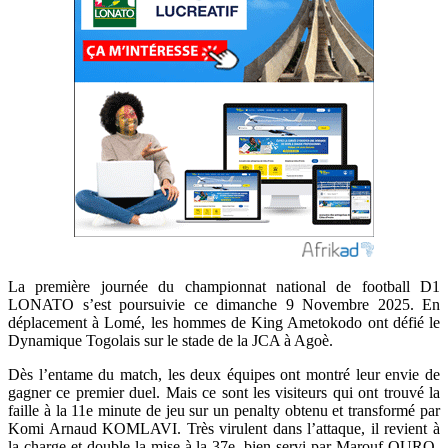
La première journée du championnat national de football D1
LONATO s’est poursuivie ce dimanche 9 Novembre 2025. En
déplacement à Lomé, les hommes de King Ametokodo ont défié le
Dynamique Togolais sur le stade de la JCA à Agoè.
Dès l’entame du match, les deux équipes ont montré leur envie de
gagner ce premier duel. Mais ce sont les visiteurs qui ont trouvé la
faille à la 11e minute de jeu sur un penalty obtenu et transformé par
Komi Arnaud KOMLAVI. Très virulent dans l’attaque, il revient à
la charge et double la mise à la 37e, bien servi par Marouf OURO-