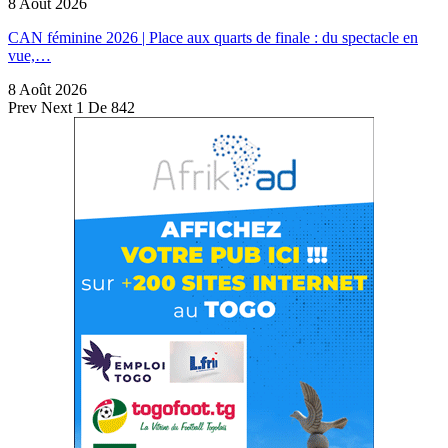
8 Août 2026
CAN féminine 2026 | Place aux quarts de finale : du spectacle en
vue,…
8 Août 2026
Prev
Next
1 De 842