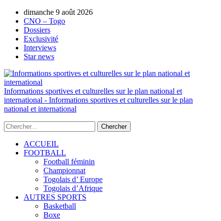
dimanche 9 août 2026
AUTORISATION DE LA HAAC N°0134/H
CNO – Togo
Dossiers
Exclusivité
Interviews
Star news
Informations sportives et culturelles sur le plan national et
international - Informations sportives et culturelles sur le plan
national et international
ACCUEIL
FOOTBALL
Football féminin
Championnat
Togolais d’ Europe
Togolais d’Afrique
AUTRES SPORTS
Basketball
Boxe