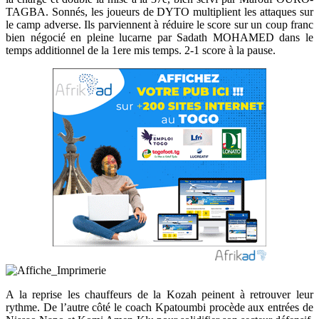
TAGBA. Sonnés, les joueurs de DYTO multiplient les attaques sur
le camp adverse. Ils parviennent à réduire le score sur un coup franc
bien négocié en pleine lucarne par Sadath MOHAMED dans le
temps additionnel de la 1ere mis temps. 2-1 score à la pause.
A la reprise les chauffeurs de la Kozah peinent à retrouver leur
rythme. De l’autre côté le coach Kpatoumbi procède aux entrées de