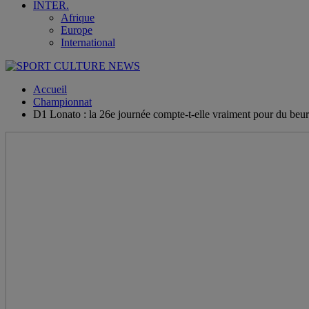
INTER.
Afrique
Europe
International
Accueil
Championnat
D1 Lonato : la 26e journée compte-t-elle vraiment pour du beur