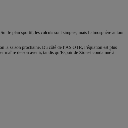
r le plan sportif, les calculs sont simples, mais l’atmosphère autour
ion la saison prochaine. Du côté de l’AS OTR, l’équation est plus
ster maître de son avenir, tandis qu’Espoir de Zio est condamné à