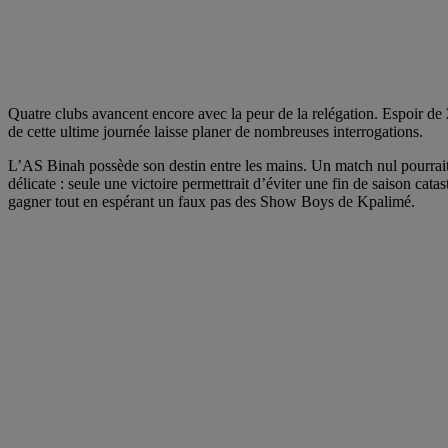
Quatre clubs avancent encore avec la peur de la relégation. Espoir de
de cette ultime journée laisse planer de nombreuses interrogations.
L’AS Binah possède son destin entre les mains. Un match nul pourrait
délicate : seule une victoire permettrait d’éviter une fin de saison c
gagner tout en espérant un faux pas des Show Boys de Kpalimé.