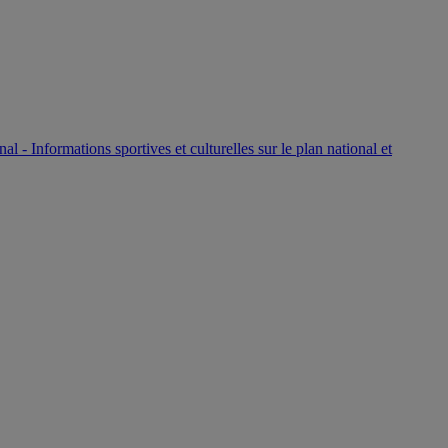
P
nal - Informations sportives et culturelles sur le plan national et