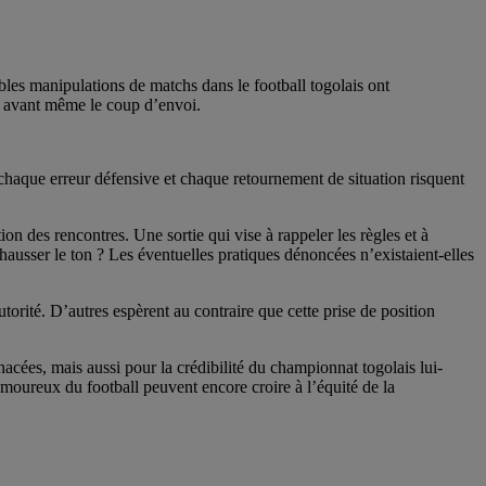
bles manipulations de matchs dans le football togolais ont
ts avant même le coup d’envoi.
, chaque erreur défensive et chaque retournement de situation risquent
n des rencontres. Une sortie qui vise à rappeler les règles et à
ausser le ton ? Les éventuelles pratiques dénoncées n’existaient-elles
rité. D’autres espèrent au contraire que cette prise de position
cées, mais aussi pour la crédibilité du championnat togolais lui-
moureux du football peuvent encore croire à l’équité de la