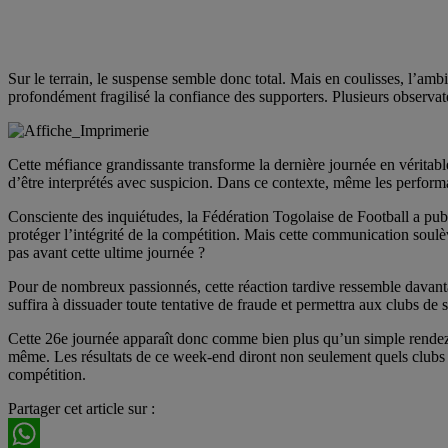
Sur le terrain, le suspense semble donc total. Mais en coulisses, l’am
profondément fragilisé la confiance des supporters. Plusieurs observat
Cette méfiance grandissante transforme la dernière journée en véritable
d’être interprétés avec suspicion. Dans ce contexte, même les performa
Consciente des inquiétudes, la Fédération Togolaise de Football a publ
protéger l’intégrité de la compétition. Mais cette communication soulè
pas avant cette ultime journée ?
Pour de nombreux passionnés, cette réaction tardive ressemble davanta
suffira à dissuader toute tentative de fraude et permettra aux clubs de 
Cette 26e journée apparaît donc comme bien plus qu’un simple rendez-v
même. Les résultats de ce week-end diront non seulement quels clubs é
compétition.
Partager cet article sur :