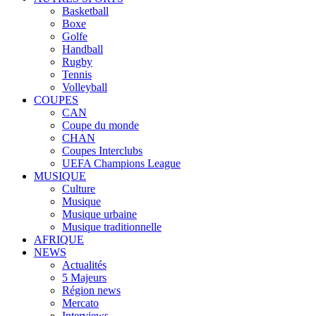
Basketball
Boxe
Golfe
Handball
Rugby
Tennis
Volleyball
COUPES
CAN
Coupe du monde
CHAN
Coupes Interclubs
UEFA Champions League
MUSIQUE
Culture
Musique
Musique urbaine
Musique traditionnelle
AFRIQUE
NEWS
Actualités
5 Majeurs
Région news
Mercato
Interviews