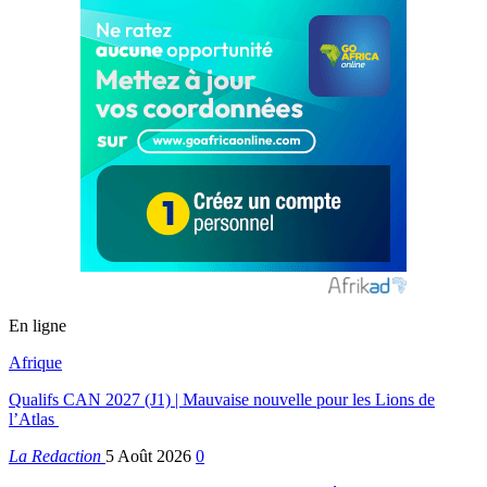
En ligne
Afrique
Qualifs CAN 2027 (J1) | Mauvaise nouvelle pour les Lions de
l’Atlas
La Redaction
5 Août 2026
0