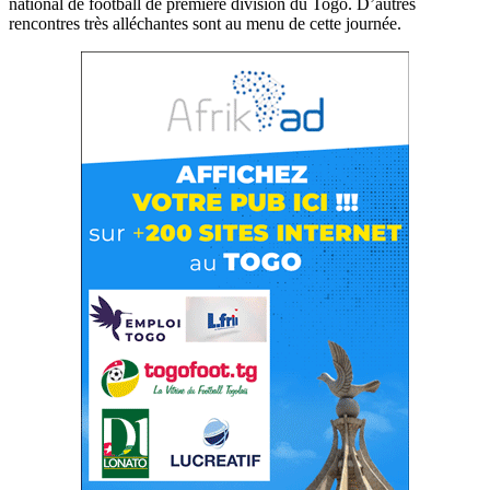
national de football de première division du Togo. D’autres
rencontres très alléchantes sont au menu de cette journée.