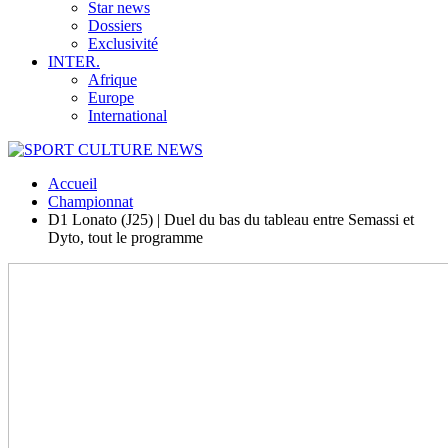
Star news
Dossiers
Exclusivité
INTER.
Afrique
Europe
International
Accueil
Championnat
D1 Lonato (J25) | Duel du bas du tableau entre Semassi et
Dyto, tout le programme