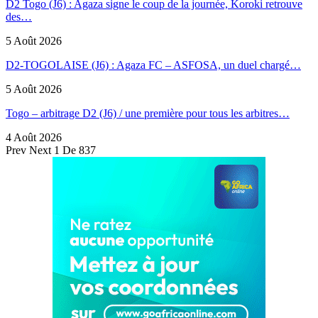
D2 Togo (J6) : Agaza signe le coup de la journée, Koroki retrouve
des…
5 Août 2026
D2-TOGOLAISE (J6) : Agaza FC – ASFOSA, un duel chargé…
5 Août 2026
Togo – arbitrage D2 (J6) / une première pour tous les arbitres…
4 Août 2026
Prev
Next
1 De 837