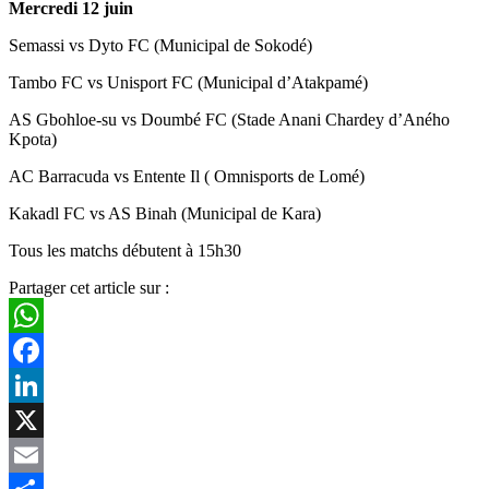
Mercredi 12 juin
Semassi vs Dyto FC (Municipal de Sokodé)
Tambo FC vs Unisport FC (Municipal d’Atakpamé)
AS Gbohloe-su vs Doumbé FC (Stade Anani Chardey d’Aného
Kpota)
AC Barracuda vs Entente Il ( Omnisports de Lomé)
Kakadl FC vs AS Binah (Municipal de Kara)
Tous les matchs débutent à 15h30
Partager cet article sur :
WhatsApp
Facebook
LinkedIn
X