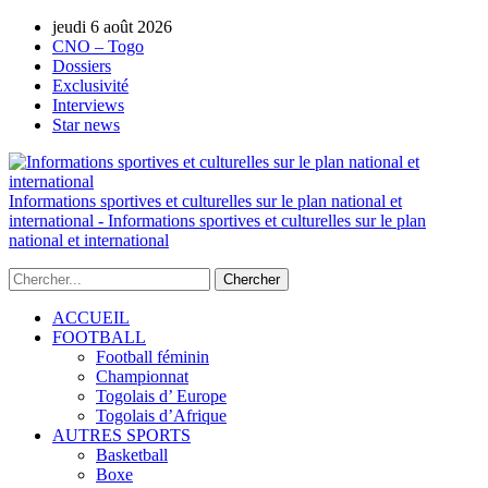
jeudi 6 août 2026
AUTORISATION DE LA HAAC N°0134/H
CNO – Togo
Dossiers
Exclusivité
Interviews
Star news
Informations sportives et culturelles sur le plan national et
international - Informations sportives et culturelles sur le plan
national et international
ACCUEIL
FOOTBALL
Football féminin
Championnat
Togolais d’ Europe
Togolais d’Afrique
AUTRES SPORTS
Basketball
Boxe