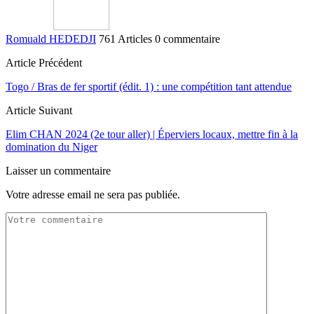
Romuald HEDEDJI
761 Articles
0 commentaire
Article Précédent
Togo / Bras de fer sportif (édit. 1) : une compétition tant attendue
Article Suivant
Elim CHAN 2024 (2e tour aller) | Éperviers locaux, mettre fin à la
domination du Niger
Laisser un commentaire
Votre adresse email ne sera pas publiée.