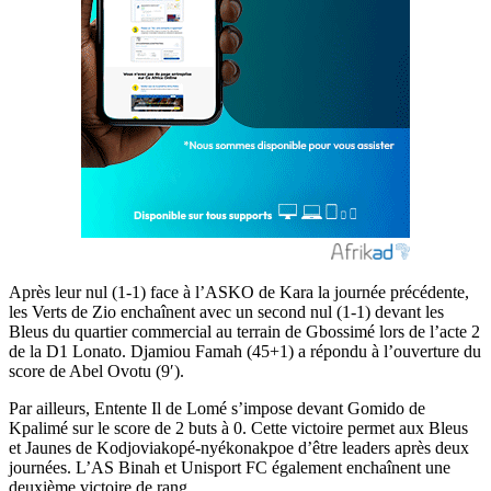
Après leur nul (1-1) face à l’ASKO de Kara la journée précédente,
les Verts de Zio enchaînent avec un second nul (1-1) devant les
Bleus du quartier commercial au terrain de Gbossimé lors de l’acte 2
de la D1 Lonato. Djamiou Famah (45+1) a répondu à l’ouverture du
score de Abel Ovotu (9′).
Par ailleurs, Entente Il de Lomé s’impose devant Gomido de
Kpalimé sur le score de 2 buts à 0. Cette victoire permet aux Bleus
et Jaunes de Kodjoviakopé-nyékonakpoe d’être leaders après deux
journées. L’AS Binah et Unisport FC également enchaînent une
deuxième victoire de rang.