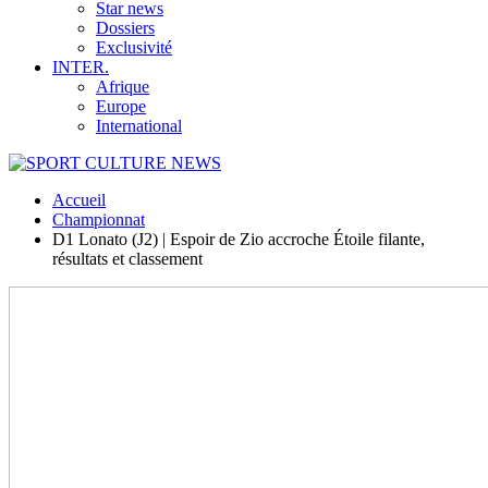
Star news
Dossiers
Exclusivité
INTER.
Afrique
Europe
International
Accueil
Championnat
D1 Lonato (J2) | Espoir de Zio accroche Étoile filante,
résultats et classement