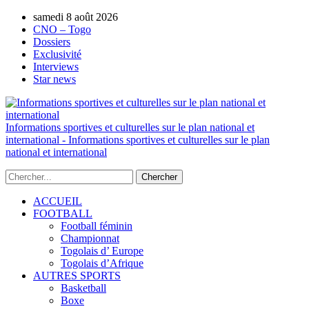
samedi 8 août 2026
AUTORISATION DE LA HAAC N°0134/H
CNO – Togo
Dossiers
Exclusivité
Interviews
Star news
Informations sportives et culturelles sur le plan national et
international - Informations sportives et culturelles sur le plan
national et international
ACCUEIL
FOOTBALL
Football féminin
Championnat
Togolais d’ Europe
Togolais d’Afrique
AUTRES SPORTS
Basketball
Boxe