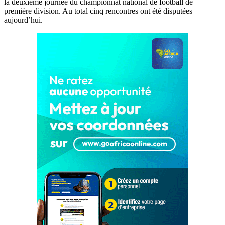
la deuxième journée du championnat national de football de
première division. Au total cinq rencontres ont été disputées
aujourd’hui.