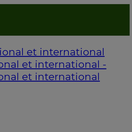
P
onal et international -
onal et international