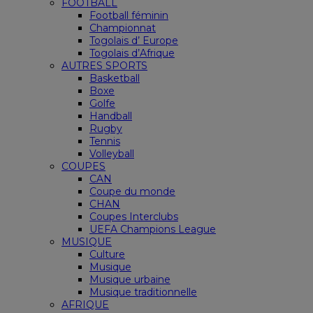
FOOTBALL
Football féminin
Championnat
Togolais d’ Europe
Togolais d’Afrique
AUTRES SPORTS
Basketball
Boxe
Golfe
Handball
Rugby
Tennis
Volleyball
COUPES
CAN
Coupe du monde
CHAN
Coupes Interclubs
UEFA Champions League
MUSIQUE
Culture
Musique
Musique urbaine
Musique traditionnelle
AFRIQUE