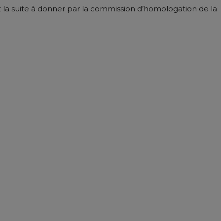
ant la suite à donner par la commission d’homologation de la