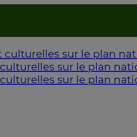
AUTORISATION DE LA HAAC N°0134/HAAC/12-2025/PL/
ulturelles sur le plan nati
culturelles sur le plan nati