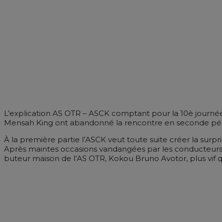
L’explication AS OTR – ASCK comptant pour la 10è journé
Mensah King ont abandonné la rencontre en seconde pér
À la première partie l’ASCK veut toute suite créer la surp
Après maintes occasions vandangées par les conducteurs d
buteur maison de l’AS OTR, Kokou Bruno Avotor, plus vif q