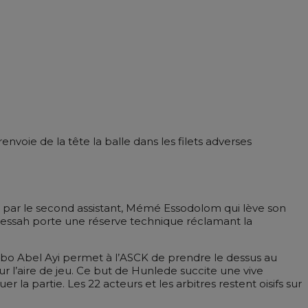
nvoie de la tête la balle dans les filets adverses
 par le second assistant, Mémé Essodolom qui lève son
g Messah porte une réserve technique réclamant la
imbo Abel Ayi permet à l’ASCK de prendre le dessus au
sur l’aire de jeu. Ce but de Hunlede succite une vive
 partie. Les 22 acteurs et les arbitres restent oisifs sur