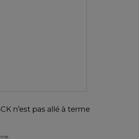
K n’est pas allé à terme
rme.