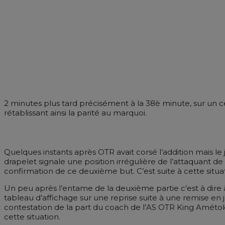
2 minutes plus tard précisément à la 38è minute, sur un ce
rétablissant ainsi la parité au marquoi.
Quelques instants après OTR avait corsé l’addition mais 
drapelet signale une position irrégulière de l’attaquant d
confirmation de ce deuxième but. C’est suite à cette situat
Un peu après l’entame de la deuxième partie c’est à dire 
tableau d’affichage sur une reprise suite à une remise en je
contestation de la part du coach de l’AS OTR King Amétokod
cette situation.