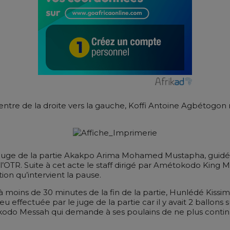
ntre de la droite vers la gauche, Koffi Antoine Agbétogon re
le juge de la partie Akakpo Arima Mohamed Mustapha, guidé
e l’OTR. Suite à cet acte le staff dirigé par Amétokodo Kin
ion qu’intervient la pause.
à moins de 30 minutes de la fin de la partie, Hunlédé Kiss
u effectuée par le juge de la partie car il y avait 2 ballons 
o Messah qui demande à ses poulains de ne plus continuer la