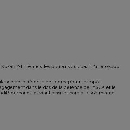
 la Kozah 2-1 même si les poulains du coach Ametokodo
igilence de la défense des percepteurs d’impôt.
dégagement dans le dos de la defence de l’ASCK et le
adil Soumanou ouvrant ainsi le score à la 36è minute.