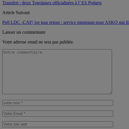
Transfert : deux Togolaises officialisées à l’ ES Poitiers
Article Suivant
Prél LDC -CAF| 1er tour retour : service minimum pour ASKO qui fil
Laisser un commentaire
Votre adresse email ne sera pas publiée.