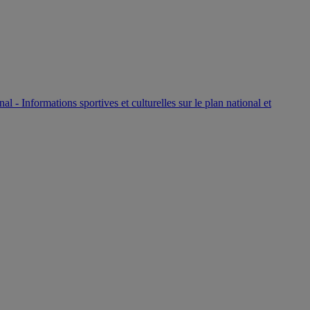
P
nal - Informations sportives et culturelles sur le plan national et