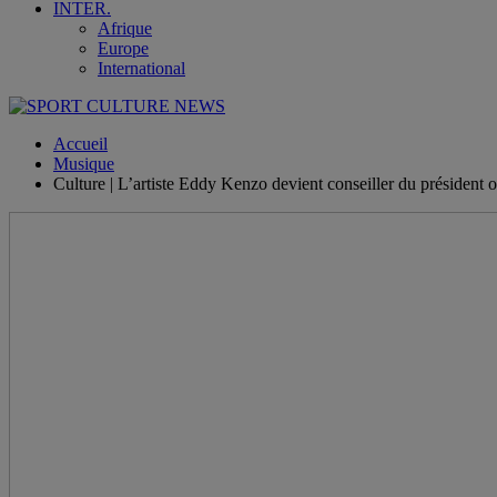
INTER.
Afrique
Europe
International
Accueil
Musique
Culture | L’artiste Eddy Kenzo devient conseiller du président 