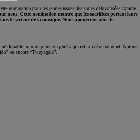
 cette nomination pour les jeunes issues des zones défavorisées comme
our nous. Cette nomination montre que les sacrifices portent leurs
dans le secteur de la musique. Nous ajouterons plus de
cours louable pour un jeune du ghetto qui est arrivé au sommet. Notons
Zigido” ou encore “Tweyagale”.