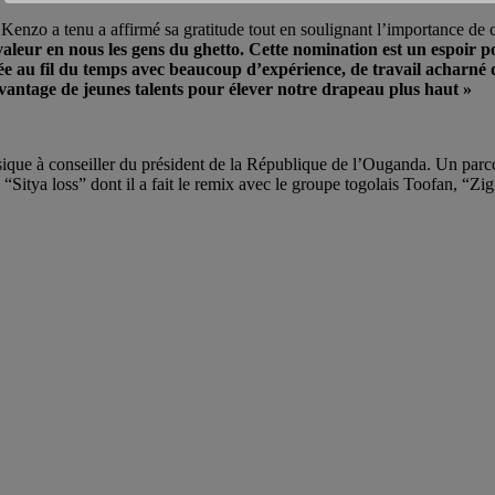
Kenzo a tenu a affirmé sa gratitude tout en soulignant l’importance de
valeur en nous les gens du ghetto. Cette nomination est un espoir p
ée au fil du temps avec beaucoup d’expérience, de travail acharné 
antage de jeunes talents pour élever notre drapeau plus haut »
usique à conseiller du président de la République de l’Ouganda. Un par
e “Sitya loss” dont il a fait le remix avec le groupe togolais Toofan, “