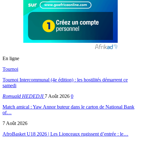
En ligne
Tournoi
Tournoi Intercommunal (4e édition) : les hostilités démarrent ce
samedi
Romuald HEDEDJI
7 Août 2026
0
Match amical : Yaw Annor buteur dans le carton de National Bank
of…
7 Août 2026
AfroBasket U18 2026 | Les Lionceaux rugissent d’entrée : le…