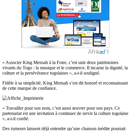
« Associer King Mensah à la Foire, c’est unir deux patrimoines
vivants du Togo : la musique et le commerce. Il incarne la dignité, la
culture et la persévérance togolaises », a-t-il souligné.
Fidèle à sa simplicité, King Mensah s’est dit honoré et reconnaissant
de cette marque de confiance.
« Travailler pour son nom, c’est aussi œuvrer pour son pays. Ce
partenariat est une invitation à continuer de servir la culture togolaise
», a-t-il confié.
Des rumeurs laissent déjà entendre qu’une chanson inédite pourrait