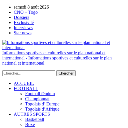
samedi 8 août 2026
AUTORISATION DE LA HAAC N°0134/H
CNO – Togo
Dossiers
Exclusivité
Interviews
Star news
Informations sportives et culturelles sur le plan national et
international - Informations sportives et culturelles sur le plan
national et international
ACCUEIL
FOOTBALL
Football féminin
Championnat
Togolais d’ Europe
Togolais d’Afrique
AUTRES SPORTS
Basketball
Boxe