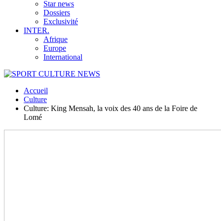
Star news
Dossiers
Exclusivité
INTER.
Afrique
Europe
International
Accueil
Culture
Culture: King Mensah, la voix des 40 ans de la Foire de
Lomé