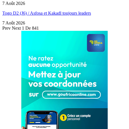
7 Août 2026
Togo D2 (J6) / Asfosa et Kakadl toujours leaders
7 Août 2026
Prev
Next
1 De 841