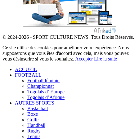
© 2024-2026 - SPORT CULTURE NEWS. Tous Droits Réservés.
Ce site utilise des cookies pour améliorer votre expérience. Nous
supposerons que vous êtes d'accord avec cela, mais vous pouvez
vous désinscrire si vous le souhaitez.
Accepter
Lire la suite
ACCUEIL
FOOTBALL
Football féminin
Championnat
Togolais d’ Europe
Togolais d’Afrique
AUTRES SPORTS
Basketball
Boxe
Golfe
Handball
Rugby
Tennis