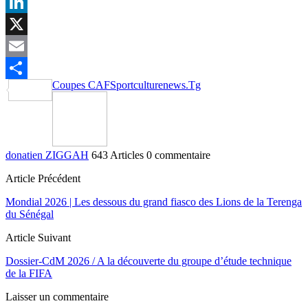
Facebook
LinkedIn
X
Email
Coupes CAF
Sportculturenews.Tg
Partager
donatien ZIGGAH
643 Articles
0 commentaire
Article Précédent
Mondial 2026 | Les dessous du grand fiasco des Lions de la Terenga
du Sénégal
Article Suivant
Dossier-CdM 2026 / A la découverte du groupe d’étude technique
de la FIFA
Laisser un commentaire