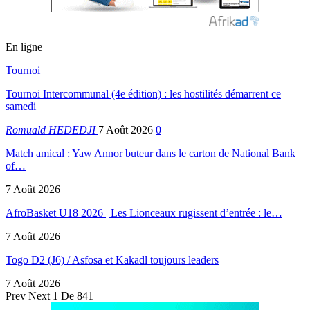
En ligne
Tournoi
Tournoi Intercommunal (4e édition) : les hostilités démarrent ce
samedi
Romuald HEDEDJI
7 Août 2026
0
Match amical : Yaw Annor buteur dans le carton de National Bank
of…
7 Août 2026
AfroBasket U18 2026 | Les Lionceaux rugissent d’entrée : le…
7 Août 2026
Togo D2 (J6) / Asfosa et Kakadl toujours leaders
7 Août 2026
Prev
Next
1 De 841