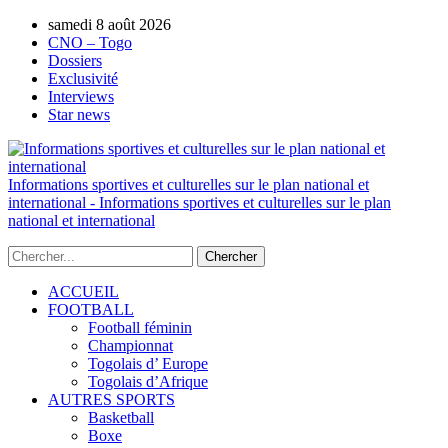
samedi 8 août 2026
AUTORISATION DE LA HAAC N°0134/H
CNO – Togo
Dossiers
Exclusivité
Interviews
Star news
Informations sportives et culturelles sur le plan national et
international - Informations sportives et culturelles sur le plan
national et international
ACCUEIL
FOOTBALL
Football féminin
Championnat
Togolais d’ Europe
Togolais d’Afrique
AUTRES SPORTS
Basketball
Boxe