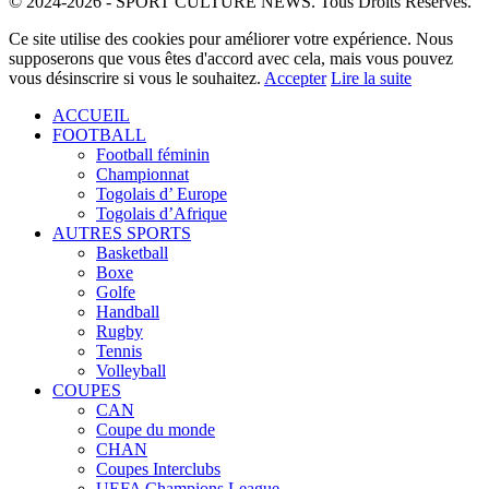
© 2024-2026 - SPORT CULTURE NEWS. Tous Droits Réservés.
Ce site utilise des cookies pour améliorer votre expérience. Nous
supposerons que vous êtes d'accord avec cela, mais vous pouvez
vous désinscrire si vous le souhaitez.
Accepter
Lire la suite
ACCUEIL
FOOTBALL
Football féminin
Championnat
Togolais d’ Europe
Togolais d’Afrique
AUTRES SPORTS
Basketball
Boxe
Golfe
Handball
Rugby
Tennis
Volleyball
COUPES
CAN
Coupe du monde
CHAN
Coupes Interclubs
UEFA Champions League