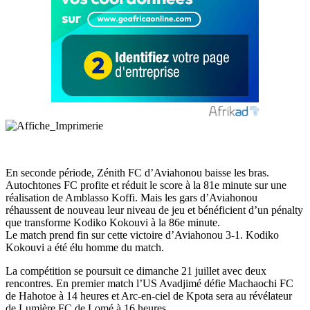
En seconde période, Zénith FC d’Aviahonou baisse les bras.
Autochtones FC profite et réduit le score à la 81e minute sur une
réalisation de Amblasso Koffi. Mais les gars d’Aviahonou
réhaussent de nouveau leur niveau de jeu et bénéficient d’un pénalty
que transforme Kodiko Kokouvi à la 86e minute.
Le match prend fin sur cette victoire d’Aviahonou 3-1. Kodiko
Kokouvi a été élu homme du match.
La compétition se poursuit ce dimanche 21 juillet avec deux
rencontres. En premier match l’US Avadjimé défie Machaochi FC
de Hahotoe à 14 heures et Arc-en-ciel de Kpota sera au révélateur
de Lumière FC de Lomé à 16 heures.