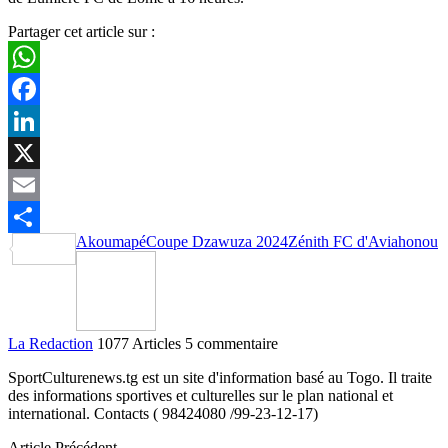
Partager cet article sur :
WhatsApp
Facebook
LinkedIn
X
Email
Akoumapé
Coupe Dzawuza 2024
Zénith FC d'Aviahonou
Partager
La Redaction
1077 Articles
5 commentaire
SportCulturenews.tg est un site d'information basé au Togo. Il traite
des informations sportives et culturelles sur le plan national et
international. Contacts ( 98424080 /99-23-12-17)
Article Précédent