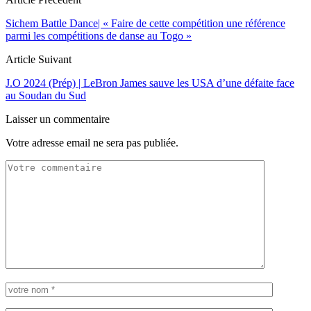
Sichem Battle Dance| « Faire de cette compétition une référence
parmi les compétitions de danse au Togo »
Article Suivant
J.O 2024 (Prép) | LeBron James sauve les USA d’une défaite face
au Soudan du Sud
Laisser un commentaire
Votre adresse email ne sera pas publiée.