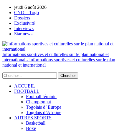
jeudi 6 août 2026
AUTORISATION DE LA HAAC N°0134/H
CNO – Togo
Dossiers
Exclusivité
Interviews
Star news
Informations sportives et culturelles sur le plan national et
international - Informations sportives et culturelles sur le plan
national et international
ACCUEIL
FOOTBALL
Football féminin
Championnat
Togolais d’ Europe
Togolais d’Afrique
AUTRES SPORTS
Basketball
Boxe