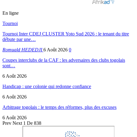
En ligne
Tournoi
Tournoi Inter CDEJ CLUSTER Yoto Sud 2026 : le tenant du titre
débute par une…
Romuald HEDEDJI
6 Août 2026
0
Coupes interclubs de la CAF : les adversaires des clubs togolais
sont…
6 Août 2026
Handicap : une colonie qui redonne confiance
6 Août 2026
Arbitrage togolais : le temps des réformes, plus des excuses
6 Août 2026
Prev
Next
1 De 838