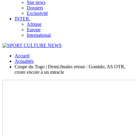
Star news
Dossiers
Exclusivité
INTER.
Afrique
Europe
International
Accueil
Actualités
Coupe du Togo | Demi-finales retour : Gomido, AS OTR,
croire encore à un miracle