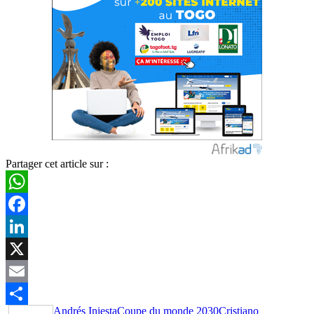
Partager cet article sur :
WhatsApp
Facebook
LinkedIn
X
Email
Andrés Iniesta
Coupe du monde 2030
Cristiano