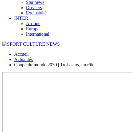
Star news
Dossiers
Exclusivité
INTER.
Afrique
Europe
International
Accueil
Actualités
Coupe du monde 2030 | Trois stars, un rôle