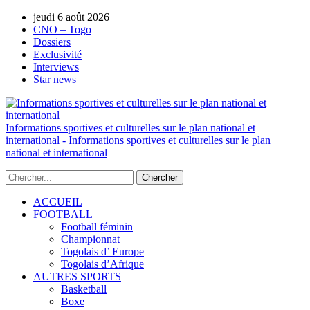
jeudi 6 août 2026
AUTORISATION DE LA HAAC N°0134/H
CNO – Togo
Dossiers
Exclusivité
Interviews
Star news
Informations sportives et culturelles sur le plan national et
international - Informations sportives et culturelles sur le plan
national et international
ACCUEIL
FOOTBALL
Football féminin
Championnat
Togolais d’ Europe
Togolais d’Afrique
AUTRES SPORTS
Basketball
Boxe