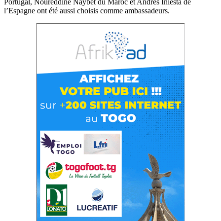
Portugal, Noureddine Naybet du Maroc et Andrés Iniesta de
l’Espagne ont été aussi choisis comme ambassadeurs.