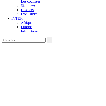
Les coulisses
Star news
Dossiers
Exclusivité
INTER.
Afrique
Europe
International