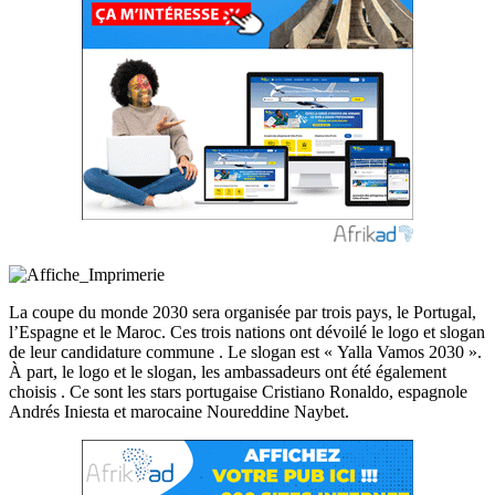
La coupe du monde 2030 sera organisée par trois pays, le Portugal,
l’Espagne et le Maroc. Ces trois nations ont dévoilé le logo et slogan
de leur candidature commune . Le slogan est « Yalla Vamos 2030 ».
À part, le logo et le slogan, les ambassadeurs ont été également
choisis . Ce sont les stars portugaise Cristiano Ronaldo, espagnole
Andrés Iniesta et marocaine Noureddine Naybet.