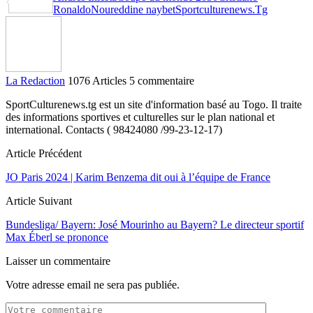
Partager
Ronaldo
Noureddine naybet
Sportculturenews.Tg
La Redaction
1076 Articles
5 commentaire
SportCulturenews.tg est un site d'information basé au Togo. Il traite
des informations sportives et culturelles sur le plan national et
international. Contacts ( 98424080 /99-23-12-17)
Article Précédent
JO Paris 2024 | Karim Benzema dit oui à l’équipe de France
Article Suivant
Bundesliga/ Bayern: José Mourinho au Bayern? Le directeur sportif
Max Éberl se prononce
Laisser un commentaire
Votre adresse email ne sera pas publiée.