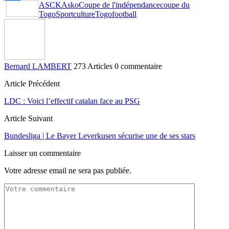
ASCK
Asko
Coupe de l'indépendance
coupe du
Partager
Togo
Sportculture
Togofootball
Bernard LAMBERT
273 Articles
0 commentaire
Article Précédent
LDC : Voici l’effectif catalan face au PSG
Article Suivant
Bundesliga | Le Bayer Leverkusen sécurise une de ses stars
Laisser un commentaire
Votre adresse email ne sera pas publiée.