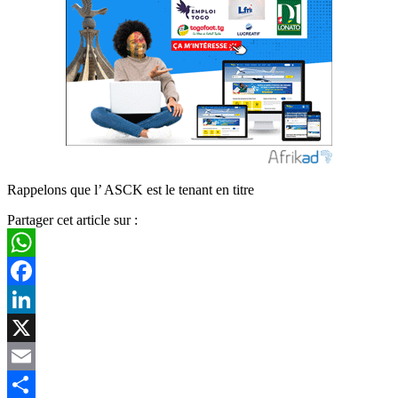
Rappelons que l’ ASCK est le tenant en titre
Partager cet article sur :
WhatsApp
Facebook
LinkedIn
X
Email