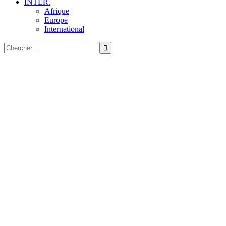
INTER.
Afrique
Europe
International