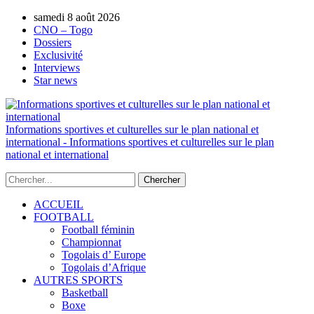
samedi 8 août 2026
AUTORISATION DE LA HAAC N°0134/H
CNO – Togo
Dossiers
Exclusivité
Interviews
Star news
Informations sportives et culturelles sur le plan national et
international - Informations sportives et culturelles sur le plan
national et international
ACCUEIL
FOOTBALL
Football féminin
Championnat
Togolais d’ Europe
Togolais d’Afrique
AUTRES SPORTS
Basketball
Boxe