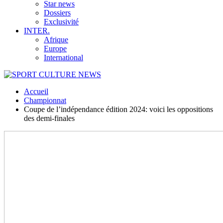
Star news
Dossiers
Exclusivité
INTER.
Afrique
Europe
International
Accueil
Championnat
Coupe de l’indépendance édition 2024: voici les oppositions
des demi-finales