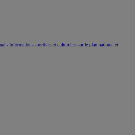
P
nal - Informations sportives et culturelles sur le plan national et