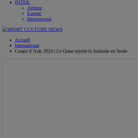
INTER.
Afrique
Europe
International
Accueil
International
Coupe d’Asie 2024 | Le Qatar rejoint la Jordanie en finale