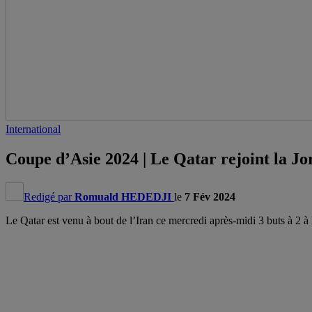
International
Coupe d’Asie 2024 | Le Qatar rejoint la Jo
Redigé par
Romuald HEDEDJI
le
7 Fév 2024
Le Qatar est venu à bout de l’Iran ce mercredi après-midi 3 buts à 2 