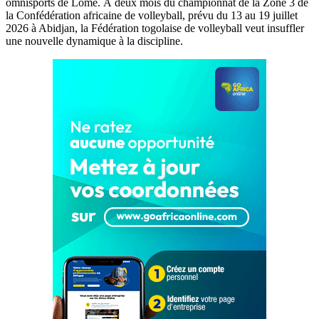
omnisports de Lomé. À deux mois du championnat de la Zone 3 de
la Confédération africaine de volleyball, prévu du 13 au 19 juillet
2026 à Abidjan, la Fédération togolaise de volleyball veut insuffler
une nouvelle dynamique à la discipline.