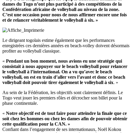
dames du Togo n’ont plus participé à des compétitions de la
Confédération africaine de volleyball au niveau de la zone.
C’est une occasion pour nous de nous affirmer encore une fois
et de relancer véritablement le volleyball à six. »
Le dirigeant togolais estime également que les performances
enregistrées ces dernières années en beach-volley doivent désormais
profiter au volleyball classique.
«
Pendant un bon moment, nous avions eu une stratégie qui
consistait à nous appuyer sur le beach volleyball pour relancer
le volleyball à l’international. On a vu qu’avec le beach
volleyball, on est en train d’aller vers l’avant et donc ce beach
volleyball doit pouvoir tirer également le volleyball à six
. »
Au sein de la Fédération, les objectifs sont clairement définis. Le
Togo veut jouer les premiers rôles et décrocher son billet pour la
phase continentale.
«
Notre objectif est de tout faire pour atteindre la finale que ce
soit chez les hommes ou chez les dames afin de pouvoir obtenir
cette qualification pour la CAN. »
Confiant dans l’engagement de ses internationaux, Noël Kokou