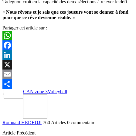
Tadegnon croit en la capacité des deux sélections à relever le défi.
«
Nous rêvons et je sais que ces joueurs vont se donner à fond
pour que ce rêve devienne réalité. »
Partager cet article sur :
WhatsApp
Facebook
LinkedIn
X
Email
CAN zone 3
Volleyball
Partager
Romuald HEDEDJI
760 Articles
0 commentaire
Article Précédent