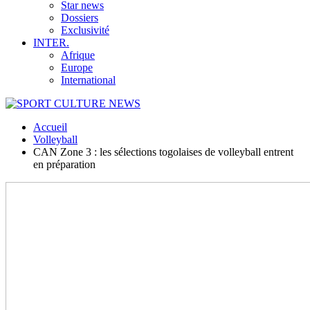
Star news
Dossiers
Exclusivité
INTER.
Afrique
Europe
International
Accueil
Volleyball
CAN Zone 3 : les sélections togolaises de volleyball entrent
en préparation