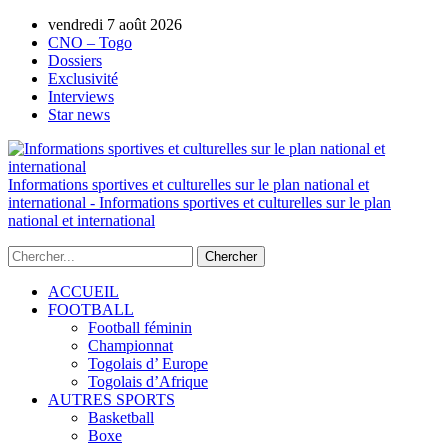
vendredi 7 août 2026
AUTORISATION DE LA HAAC N°0134/H
CNO – Togo
Dossiers
Exclusivité
Interviews
Star news
Informations sportives et culturelles sur le plan national et
international - Informations sportives et culturelles sur le plan
national et international
ACCUEIL
FOOTBALL
Football féminin
Championnat
Togolais d’ Europe
Togolais d’Afrique
AUTRES SPORTS
Basketball
Boxe