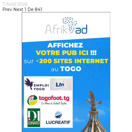
7 Août 2026
Prev
Next
1 De 841