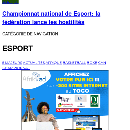
AFRIQUE
Championnat national de Esport: la
fédération lance les hostilités
CATÉGORIE DE NAVIGATION
ESPORT
5 MAJEURS
ACTUALITÉS
AFRIQUE
BASKETBALL
BOXE
CAN
CHAMPIONNAT