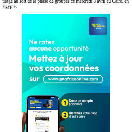
tirage au sort de la phase de groupes ce mercredi 8 avril au Caire, en
Égypte.