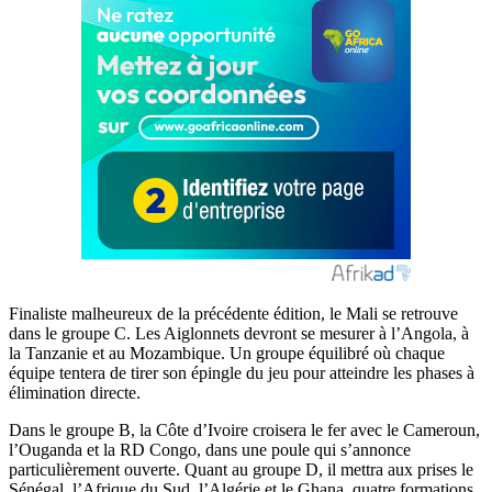
Finaliste malheureux de la précédente édition, le Mali se retrouve
dans le groupe C. Les Aiglonnets devront se mesurer à l’Angola, à
la Tanzanie et au Mozambique. Un groupe équilibré où chaque
équipe tentera de tirer son épingle du jeu pour atteindre les phases à
élimination directe.
Dans le groupe B, la Côte d’Ivoire croisera le fer avec le Cameroun,
l’Ouganda et la RD Congo, dans une poule qui s’annonce
particulièrement ouverte. Quant au groupe D, il mettra aux prises le
Sénégal, l’Afrique du Sud, l’Algérie et le Ghana, quatre formations