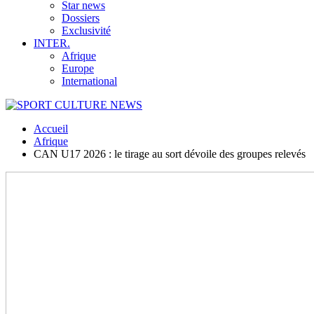
Star news
Dossiers
Exclusivité
INTER.
Afrique
Europe
International
Accueil
Afrique
CAN U17 2026 : le tirage au sort dévoile des groupes relevés