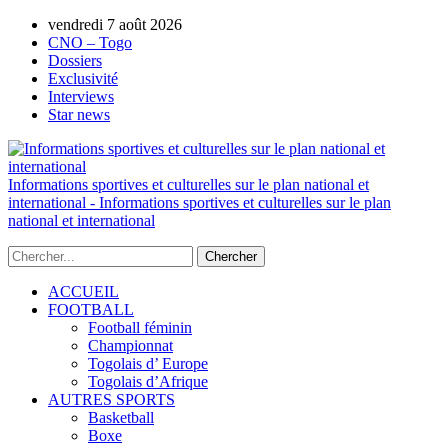
vendredi 7 août 2026
AUTORISATION DE LA HAAC N°0134/H
CNO – Togo
Dossiers
Exclusivité
Interviews
Star news
Informations sportives et culturelles sur le plan national et
international - Informations sportives et culturelles sur le plan
national et international
ACCUEIL
FOOTBALL
Football féminin
Championnat
Togolais d’ Europe
Togolais d’Afrique
AUTRES SPORTS
Basketball
Boxe