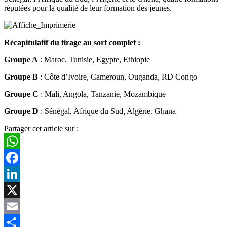
réputées pour la qualité de leur formation des jeunes.
Récapitulatif du tirage au sort complet :
Groupe A
: Maroc, Tunisie, Egypte, Ethiopie
Groupe B
: Côte d’Ivoire, Cameroun, Ouganda, RD Congo
Groupe C
: Mali, Angola, Tanzanie, Mozambique
Groupe D
: Sénégal, Afrique du Sud, Algérie, Ghana
Partager cet article sur :
WhatsApp
Facebook
LinkedIn
X
Email