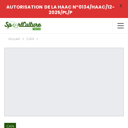
X
AUTORISATION DE LA HAAC N°0134/HAAC/12-
2025/PL/P
Accueil
CAN
CAN