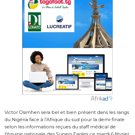
Victor Osimhen sera bel et bien présent dans les rangs
du Nigéria face à l’Afrique du sud pour la demi-finale
selon les informations reçues du staff médical de
l’équipe nationale des Supers Eagles ce mardi 6 février