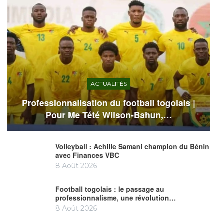
ACTUALITÉS
Professionnalisation du football togolais |
Pour Me Tété Wilson-Bahun,…
Volleyball : Achille Samani champion du Bénin
avec Finances VBC
8 Août 2026
Football togolais : le passage au
professionnalisme, une révolution…
8 Août 2026