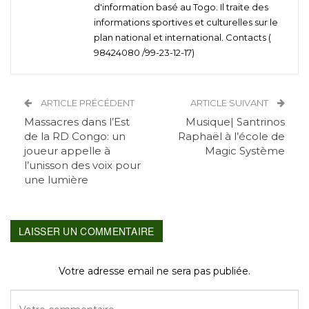
d'information basé au Togo. Il traite des
informations sportives et culturelles sur le
plan national et international. Contacts (
98424080 /99-23-12-17)
ARTICLE PRÉCÉDENT
ARTICLE SUIVANT
Massacres dans l’Est
Musique| Santrinos
de la RD Congo: un
Raphaël à l’école de
joueur appelle à
Magic Système
l’unisson des voix pour
une lumière
LAISSER UN COMMENTAIRE
Votre adresse email ne sera pas publiée.