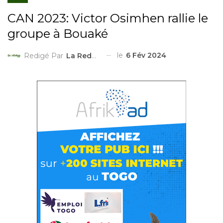
CAN 2023: Victor Osimhen rallie le
groupe à Bouaké
le
6 Fév 2024
Redigé Par
La Redaction