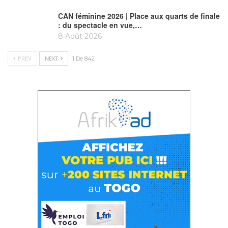
CAN féminine 2026 | Place aux quarts de finale
: du spectacle en vue,…
8 Août 2026
PREV
NEXT
1 De 842