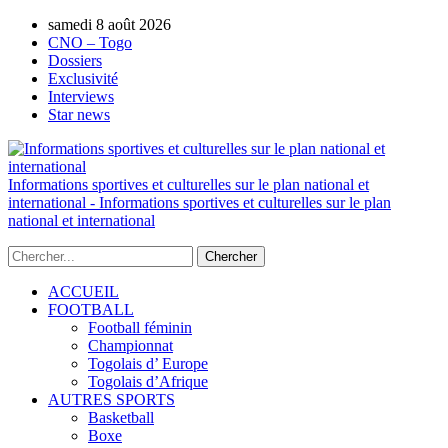
samedi 8 août 2026
AUTORISATION DE LA HAAC N°0134/HAAC/12-
CNO – Togo
Dossiers
Exclusivité
Interviews
Star news
Informations sportives et culturelles sur le plan national et
international - Informations sportives et culturelles sur le plan
national et international
ACCUEIL
FOOTBALL
Football féminin
Championnat
Togolais d’ Europe
Togolais d’Afrique
AUTRES SPORTS
Basketball
Boxe