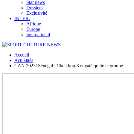
Star news
Dossiers
Exclusivité
INTER.
Afrique
Europe
International
Accueil
Actualités
CAN 2023/ Sénégal : Cheikhou Kouyaté quitte le groupe