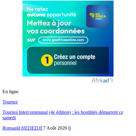
En ligne
Tournoi
Tournoi Intercommunal (4e édition) : les hostilités démarrent ce
samedi
Romuald HEDEDJI
7 Août 2026
0