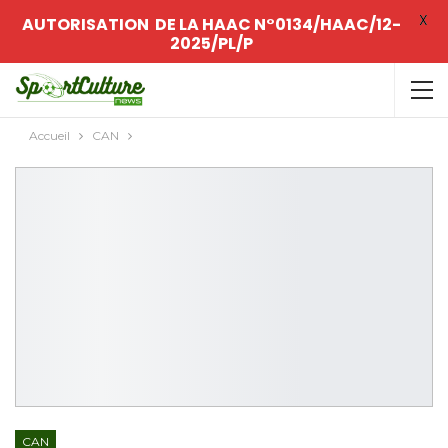
X
AUTORISATION DE LA HAAC N°0134/HAAC/12-
2025/PL/P
Accueil
CAN
CAN