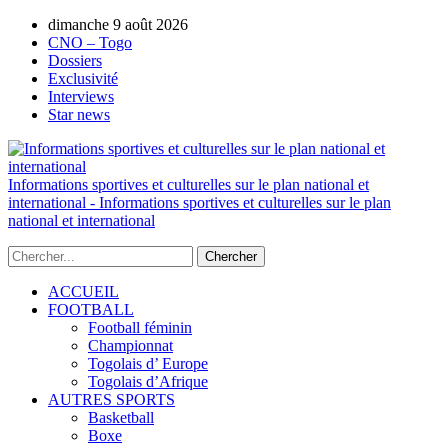
dimanche 9 août 2026
AUTORISATION DE LA HAAC N°0134/H
CNO – Togo
Dossiers
Exclusivité
Interviews
Star news
Informations sportives et culturelles sur le plan national et
international - Informations sportives et culturelles sur le plan
national et international
ACCUEIL
FOOTBALL
Football féminin
Championnat
Togolais d’ Europe
Togolais d’Afrique
AUTRES SPORTS
Basketball
Boxe