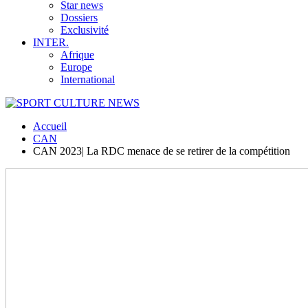
Star news
Dossiers
Exclusivité
INTER.
Afrique
Europe
International
Accueil
CAN
CAN 2023| La RDC menace de se retirer de la compétition