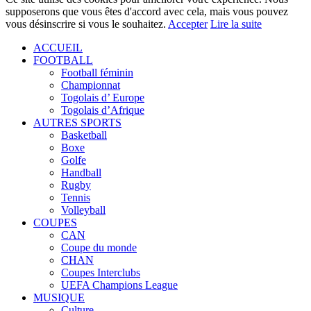
supposerons que vous êtes d'accord avec cela, mais vous pouvez
vous désinscrire si vous le souhaitez.
Accepter
Lire la suite
ACCUEIL
FOOTBALL
Football féminin
Championnat
Togolais d’ Europe
Togolais d’Afrique
AUTRES SPORTS
Basketball
Boxe
Golfe
Handball
Rugby
Tennis
Volleyball
COUPES
CAN
Coupe du monde
CHAN
Coupes Interclubs
UEFA Champions League
MUSIQUE
Culture