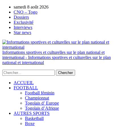
samedi 8 août 2026
AUTORISATION DE LA HAAC N°0134/H
CNO – Togo
Dossiers
Exclusivité
Interviews
Star news
Informations sportives et culturelles sur le plan national et
international - Informations sportives et culturelles sur le plan
national et international
ACCUEIL
FOOTBALL
Football féminin
Championnat
Togolais d’ Europe
Togolais d’Afrique
AUTRES SPORTS
Basketball
Boxe