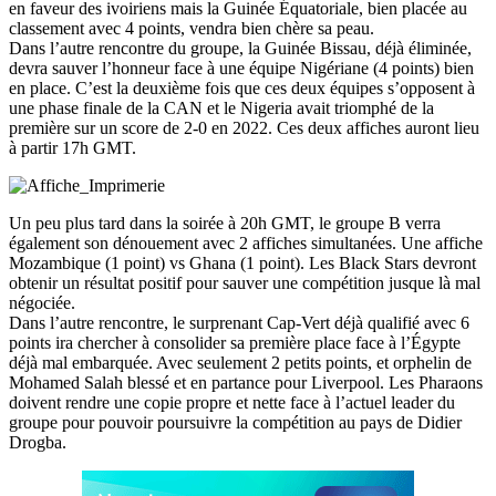
en faveur des ivoiriens mais la Guinée Équatoriale, bien placée au
classement avec 4 points, vendra bien chère sa peau.
Dans l’autre rencontre du groupe, la Guinée Bissau, déjà éliminée,
devra sauver l’honneur face à une équipe Nigériane (4 points) bien
en place. C’est la deuxième fois que ces deux équipes s’opposent à
une phase finale de la CAN et le Nigeria avait triomphé de la
première sur un score de 2-0 en 2022. Ces deux affiches auront lieu
à partir 17h GMT.
Un peu plus tard dans la soirée à 20h GMT, le groupe B verra
également son dénouement avec 2 affiches simultanées. Une affiche
Mozambique (1 point) vs Ghana (1 point). Les Black Stars devront
obtenir un résultat positif pour sauver une compétition jusque là mal
négociée.
Dans l’autre rencontre, le surprenant Cap-Vert déjà qualifié avec 6
points ira chercher à consolider sa première place face à l’Égypte
déjà mal embarquée. Avec seulement 2 petits points, et orphelin de
Mohamed Salah blessé et en partance pour Liverpool. Les Pharaons
doivent rendre une copie propre et nette face à l’actuel leader du
groupe pour pouvoir poursuivre la compétition au pays de Didier
Drogba.