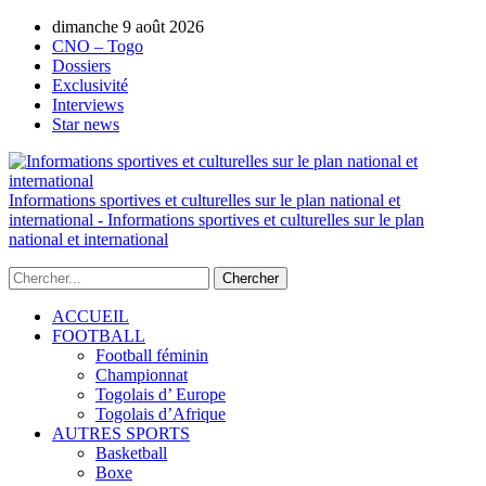
dimanche 9 août 2026
AUTORISATION DE LA HAAC N°0134/H
CNO – Togo
Dossiers
Exclusivité
Interviews
Star news
Informations sportives et culturelles sur le plan national et
international - Informations sportives et culturelles sur le plan
national et international
ACCUEIL
FOOTBALL
Football féminin
Championnat
Togolais d’ Europe
Togolais d’Afrique
AUTRES SPORTS
Basketball
Boxe