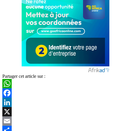
Partager cet article sur :
WhatsApp
Facebook
LinkedIn
X
Email