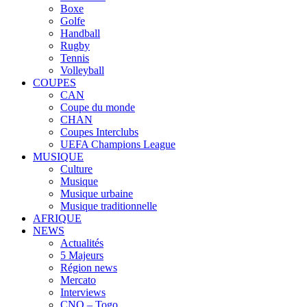
Boxe
Golfe
Handball
Rugby
Tennis
Volleyball
COUPES
CAN
Coupe du monde
CHAN
Coupes Interclubs
UEFA Champions League
MUSIQUE
Culture
Musique
Musique urbaine
Musique traditionnelle
AFRIQUE
NEWS
Actualités
5 Majeurs
Région news
Mercato
Interviews
CNO – Togo