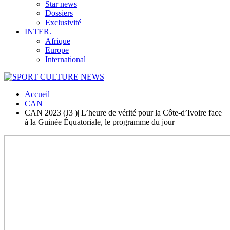
Star news
Dossiers
Exclusivité
INTER.
Afrique
Europe
International
Accueil
CAN
CAN 2023 (J3 )| L’heure de vérité pour la Côte-d’Ivoire face
à la Guinée Équatoriale, le programme du jour