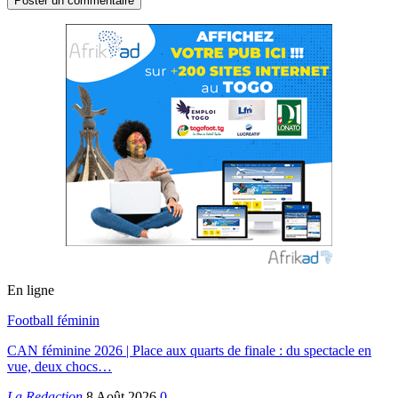
En ligne
Football féminin
CAN féminine 2026 | Place aux quarts de finale : du spectacle en
vue, deux chocs…
La Redaction
8 Août 2026
0