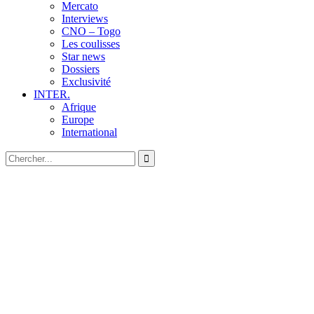
Mercato
Interviews
CNO – Togo
Les coulisses
Star news
Dossiers
Exclusivité
INTER.
Afrique
Europe
International