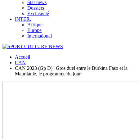
Star news
Dossiers
Exclusivité
INTER.
Afrique
Europe
International
Accueil
CAN
CAN 2023 (Gp D) | Gros duel entre le Burkina Faso et la
Mauritanie, le programme du jour