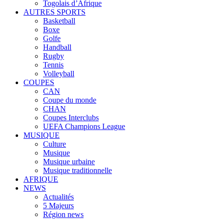
Togolais d’Afrique
AUTRES SPORTS
Basketball
Boxe
Golfe
Handball
Rugby
Tennis
Volleyball
COUPES
CAN
Coupe du monde
CHAN
Coupes Interclubs
UEFA Champions League
MUSIQUE
Culture
Musique
Musique urbaine
Musique traditionnelle
AFRIQUE
NEWS
Actualités
5 Majeurs
Région news