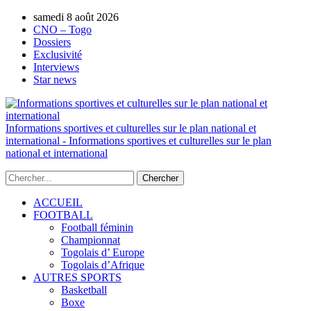
samedi 8 août 2026
AUTORISATION DE LA HAAC N°0134/HAA
CNO – Togo
Dossiers
Exclusivité
Interviews
Star news
Informations sportives et culturelles sur le plan national et
international - Informations sportives et culturelles sur le plan
national et international
ACCUEIL
FOOTBALL
Football féminin
Championnat
Togolais d’ Europe
Togolais d’Afrique
AUTRES SPORTS
Basketball
Boxe