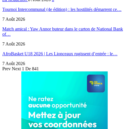
Tournoi Intercommunal (4e édition) : les hostilités démarrent ce…
7 Août 2026
Match amical : Yaw Annor buteur dans le carton de National Bank
of…
7 Août 2026
AfroBasket U18 2026 | Les Lionceaux rugissent d’entrée : le…
7 Août 2026
Prev
Next
1 De 841