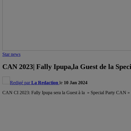
Star news
CAN 2023| Fally Ipupa,la Guest de la Spe
Redigé par
La Redaction
le
10 Jan 2024
CAN CI 2023: Fally Ipupa sera la Guest à la » Special Party CAN »