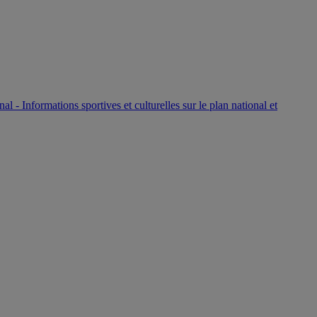
P
nal - Informations sportives et culturelles sur le plan national et