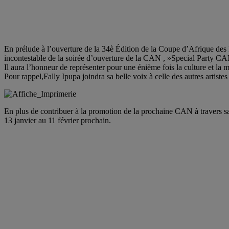
En prélude à l’ouverture de la 34è Édition de la Coupe d’Afrique des Na
incontestable de la soirée d’ouverture de la CAN , »Special Party CAN
Il aura l’honneur de représenter pour une énième fois la culture et 
Pour rappel,Fally Ipupa joindra sa belle voix à celle des autres artiste
En plus de contribuer à la promotion de la prochaine CAN à travers sa
13 janvier au 11 février prochain.