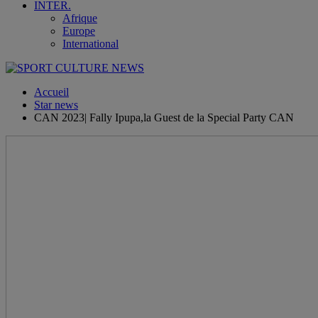
INTER.
Afrique
Europe
International
Accueil
Star news
CAN 2023| Fally Ipupa,la Guest de la Special Party CAN