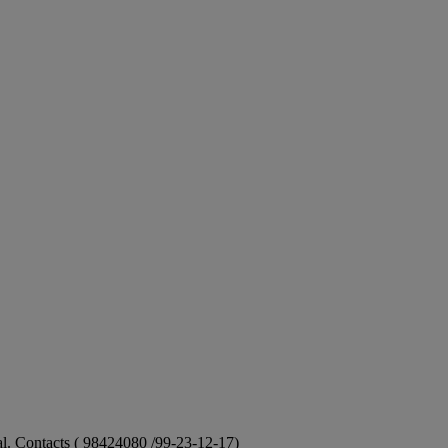
ional. Contacts ( 98424080 /99-23-12-17)