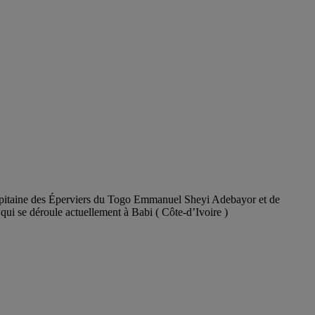
n capitaine des Éperviers du Togo Emmanuel Sheyi Adebayor et de
 qui se déroule actuellement à Babi ( Côte-d’Ivoire )