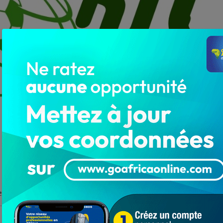
enchères