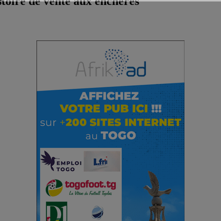
oire de vente aux enchères