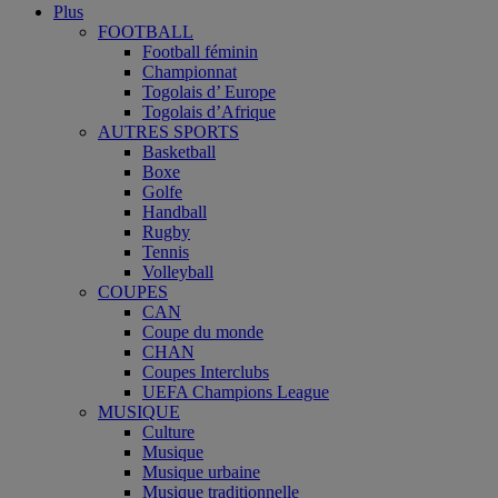
Plus
FOOTBALL
Football féminin
Championnat
Togolais d’ Europe
Togolais d’Afrique
AUTRES SPORTS
Basketball
Boxe
Golfe
Handball
Rugby
Tennis
Volleyball
COUPES
CAN
Coupe du monde
CHAN
Coupes Interclubs
UEFA Champions League
MUSIQUE
Culture
Musique
Musique urbaine
Musique traditionnelle