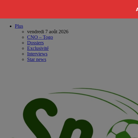
Plus
vendredi 7 août 2026
CNO – Togo
Dossiers
Exclusivité
Interviews
Star news