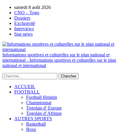
samedi 8 août 2026
AUTORISATION DE LA HAAC N°0134/H
CNO – Togo
Dossiers
Exclusivité
Interviews
Star news
Informations sportives et culturelles sur le plan national et
international - Informations sportives et culturelles sur le plan
national et international
ACCUEIL
FOOTBALL
Football féminin
Championnat
Togolais d’ Europe
Togolais d’Afrique
AUTRES SPORTS
Basketball
Boxe