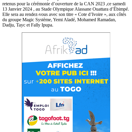
retenus pour la cérémonie d’ouverture de la CAN 2023 ,ce samedi
13 Janvier 2024 , au Stade Olympique Alassane Ouattara d’Ébimpé.
Elle sera au rendez-vous avec son titre « Cote d’Ivoire », aux côtés
du groupe Magic Système, Yemi Aladé, Mohamed Ramadan,
Dadju, Tayc et Fally Ipupa.