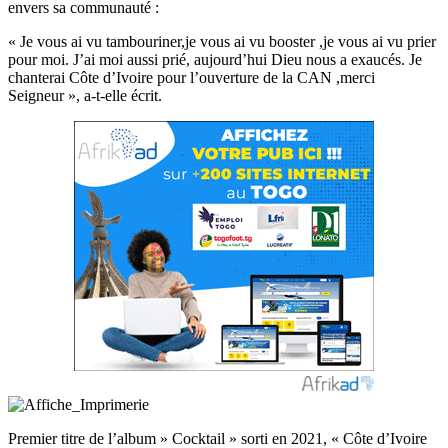
envers sa communauté :
« Je vous ai vu tambouriner,je vous ai vu booster ,je vous ai vu prier
pour moi. J’ai moi aussi prié, aujourd’hui Dieu nous a exaucés. Je
chanterai Côte d’Ivoire pour l’ouverture de la CAN ,merci
Seigneur », a-t-elle écrit.
Premier titre de l’album » Cocktail » sorti en 2021, « Côte d’Ivoire