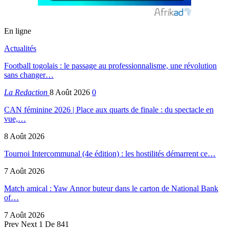
En ligne
Actualités
Football togolais : le passage au professionnalisme, une révolution
sans changer…
La Redaction
8 Août 2026
0
CAN féminine 2026 | Place aux quarts de finale : du spectacle en
vue,…
8 Août 2026
Tournoi Intercommunal (4e édition) : les hostilités démarrent ce…
7 Août 2026
Match amical : Yaw Annor buteur dans le carton de National Bank
of…
7 Août 2026
Prev
Next
1 De 841