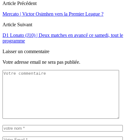
Article Précédent
Mercato | Victor Osimhen vers la Premier League ?
Article Suivant
D1 Lonato (J10) | Deux matches en avancé ce samedi, tout le
programme
Laisser un commentaire
Votre adresse email ne sera pas publiée.