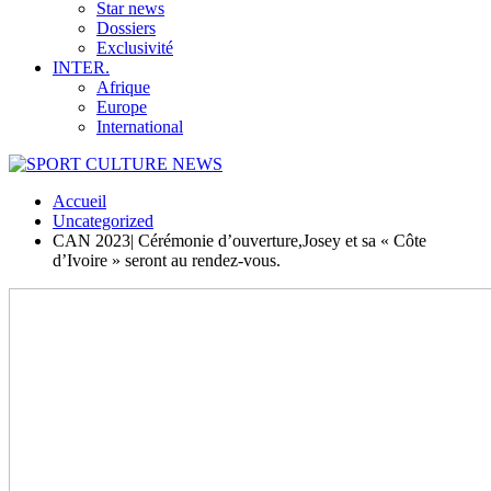
Star news
Dossiers
Exclusivité
INTER.
Afrique
Europe
International
Accueil
Uncategorized
CAN 2023| Cérémonie d’ouverture,Josey et sa « Côte
d’Ivoire » seront au rendez-vous.