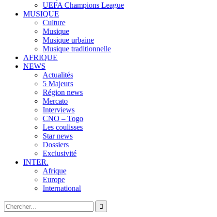
UEFA Champions League
MUSIQUE
Culture
Musique
Musique urbaine
Musique traditionnelle
AFRIQUE
NEWS
Actualités
5 Majeurs
Région news
Mercato
Interviews
CNO – Togo
Les coulisses
Star news
Dossiers
Exclusivité
INTER.
Afrique
Europe
International