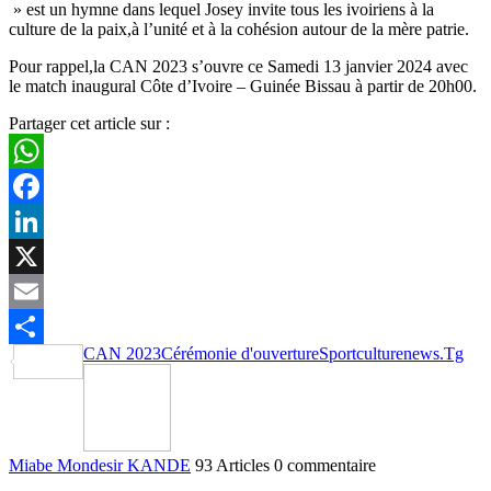
» est un hymne dans lequel Josey invite tous les ivoiriens à la
culture de la paix,à l’unité et à la cohésion autour de la mère patrie.
Pour rappel,la CAN 2023 s’ouvre ce Samedi 13 janvier 2024 avec
le match inaugural Côte d’Ivoire – Guinée Bissau à partir de 20h00.
Partager cet article sur :
WhatsApp
Facebook
LinkedIn
X
Email
CAN 2023
Cérémonie d'ouverture
Sportculturenews.Tg
Partager
Miabe Mondesir KANDE
93 Articles
0 commentaire