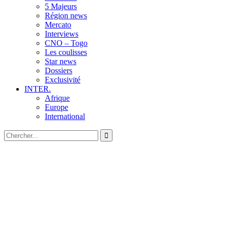
5 Majeurs
Région news
Mercato
Interviews
CNO – Togo
Les coulisses
Star news
Dossiers
Exclusivité
INTER.
Afrique
Europe
International