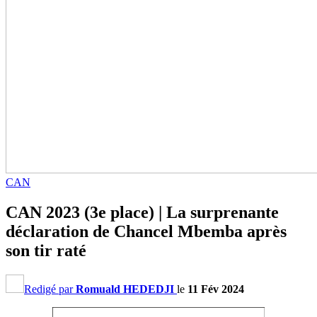
CAN
CAN 2023 (3e place) | La surprenante
déclaration de Chancel Mbemba après
son tir raté
Redigé par
Romuald HEDEDJI
le
11 Fév 2024