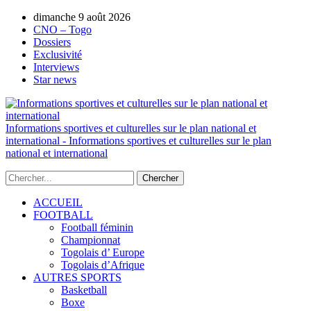
dimanche 9 août 2026
AUTORISATION DE LA HAAC N°0134/H
CNO – Togo
Dossiers
Exclusivité
Interviews
Star news
Informations sportives et culturelles sur le plan national et
international - Informations sportives et culturelles sur le plan
national et international
ACCUEIL
FOOTBALL
Football féminin
Championnat
Togolais d’ Europe
Togolais d’Afrique
AUTRES SPORTS
Basketball
Boxe