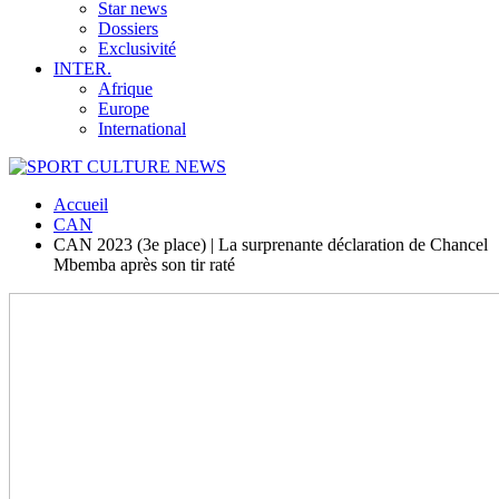
Star news
Dossiers
Exclusivité
INTER.
Afrique
Europe
International
Accueil
CAN
CAN 2023 (3e place) | La surprenante déclaration de Chancel
Mbemba après son tir raté