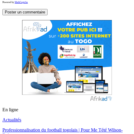
Powered by
MathCaptcha
En ligne
Actualités
Professionnalisation du football togolais | Pour Me Tété Wilson-