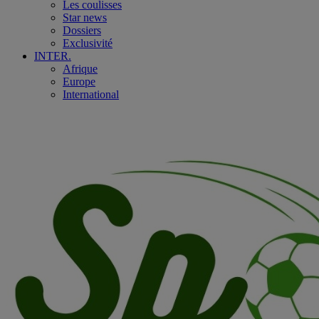
Les coulisses
Star news
Dossiers
Exclusivité
INTER.
Afrique
Europe
International