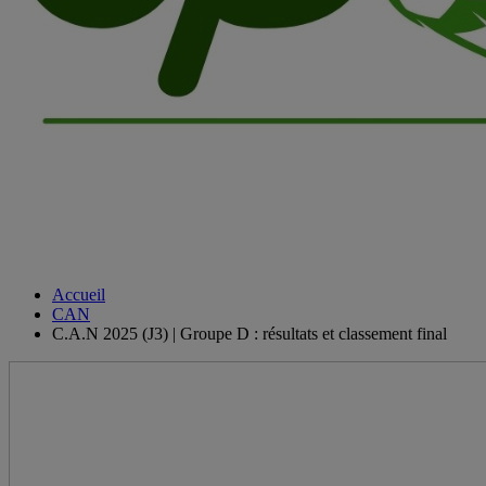
Accueil
CAN
C.A.N 2025 (J3) | Groupe D : résultats et classement final