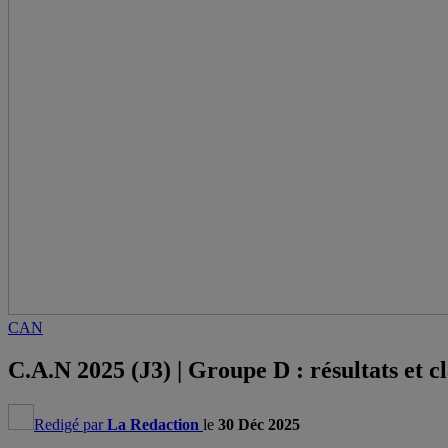
CAN
C.A.N 2025 (J3) | Groupe D : résultats et c
Redigé par
La Redaction
le
30 Déc 2025