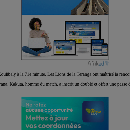
ibaly à la 71e minute. Les Lions de la Teranga ont maîtrisé la rencont
na. Kakuta, homme du match, a inscrit un doublé et offert une passe 