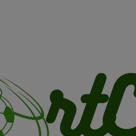
AUTORISATION DE LA HAAC N°0134/HAAC/12-2025/PL/