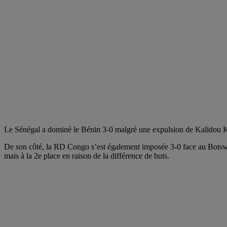
Le Sénégal a dominé le Bénin 3-0 malgré une expulsion de Kalidou Koul
De son côté, la RD Congo s’est également imposée 3-0 face au Botswa
mais à la 2e place en raison de la différence de buts.