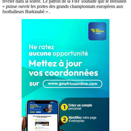
février dans la soirée. Le patron de la FBF souhaite que le Brésilien
« puisse ouvrir les portes des grands championnats européens aux
footballeurs Burkinabè « .