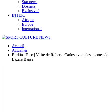
Star news
Dossiers
Exclusivité
INTER.
Afrique
Europe
International
Accueil
Actualités
Burkina Faso | Visite de Roberto Carlos : voici les attentes de
Lazare Banse