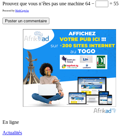
Prouvez que vous n’êtes pas une machine
64 −
= 55
Powered by
MathCaptcha
En ligne
Actualités