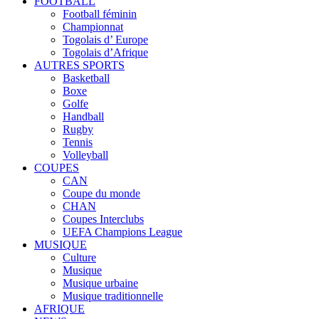
FOOTBALL
Football féminin
Championnat
Togolais d’ Europe
Togolais d’Afrique
AUTRES SPORTS
Basketball
Boxe
Golfe
Handball
Rugby
Tennis
Volleyball
COUPES
CAN
Coupe du monde
CHAN
Coupes Interclubs
UEFA Champions League
MUSIQUE
Culture
Musique
Musique urbaine
Musique traditionnelle
AFRIQUE