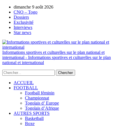
dimanche 9 août 2026
AUTORISATION DE LA HAAC N°0134/H
CNO – Togo
Dossiers
Exclusivité
Interviews
Star news
Informations sportives et culturelles sur le plan national et
international - Informations sportives et culturelles sur le plan
national et international
ACCUEIL
FOOTBALL
Football féminin
Championnat
Togolais d’ Europe
Togolais d’Afrique
AUTRES SPORTS
Basketball
Boxe