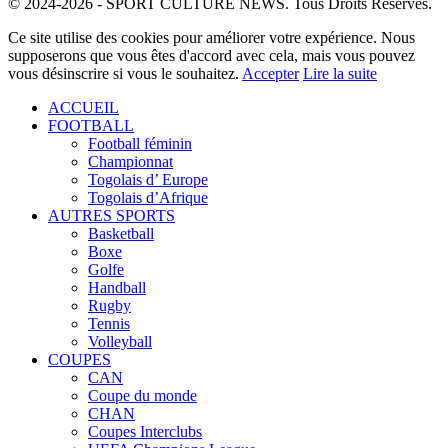
© 2024-2026 - SPORT CULTURE NEWS. Tous Droits Réservés.
Ce site utilise des cookies pour améliorer votre expérience. Nous
supposerons que vous êtes d'accord avec cela, mais vous pouvez
vous désinscrire si vous le souhaitez.
Accepter
Lire la suite
ACCUEIL
FOOTBALL
Football féminin
Championnat
Togolais d’ Europe
Togolais d’Afrique
AUTRES SPORTS
Basketball
Boxe
Golfe
Handball
Rugby
Tennis
Volleyball
COUPES
CAN
Coupe du monde
CHAN
Coupes Interclubs