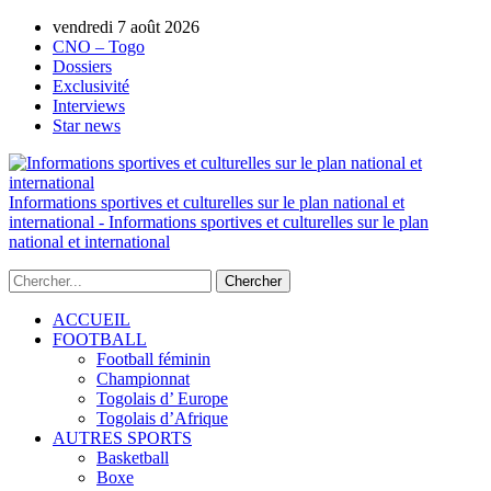
vendredi 7 août 2026
AUTORISATION DE LA HAAC N°0134/H
CNO – Togo
Dossiers
Exclusivité
Interviews
Star news
Informations sportives et culturelles sur le plan national et
international - Informations sportives et culturelles sur le plan
national et international
ACCUEIL
FOOTBALL
Football féminin
Championnat
Togolais d’ Europe
Togolais d’Afrique
AUTRES SPORTS
Basketball
Boxe