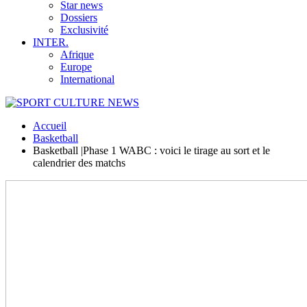
Star news
Dossiers
Exclusivité
INTER.
Afrique
Europe
International
Accueil
Basketball
Basketball |Phase 1 WABC : voici le tirage au sort et le
calendrier des matchs