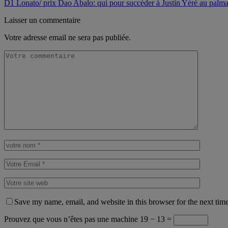
D1 Lonato/ prix Dao Abalo: qui pour succéder à Justin Yéré au palma
Laisser un commentaire
Votre adresse email ne sera pas publiée.
Save my name, email, and website in this browser for the next tim
Prouvez que vous n’êtes pas une machine
19 − 13 =