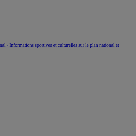
P
nal - Informations sportives et culturelles sur le plan national et