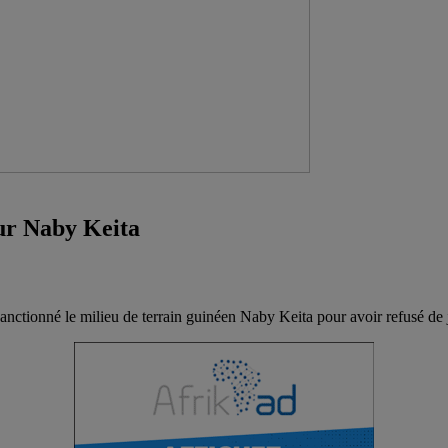
ur Naby Keita
nctionné le milieu de terrain guinéen Naby Keita pour avoir refusé d