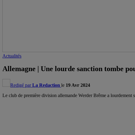
Actualités
Allemagne | Une lourde sanction tombe po
Redigé par
La Redaction
le
19 Avr 2024
Le club de première division allemande Werder Brême a lourdement sa