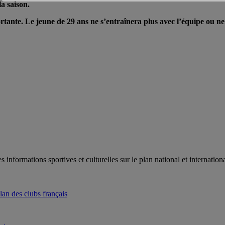
a saison.
tante. Le jeune de 29 ans ne s’entraînera plus avec l’équipe ou ne
es informations sportives et culturelles sur le plan national et internat
an des clubs français