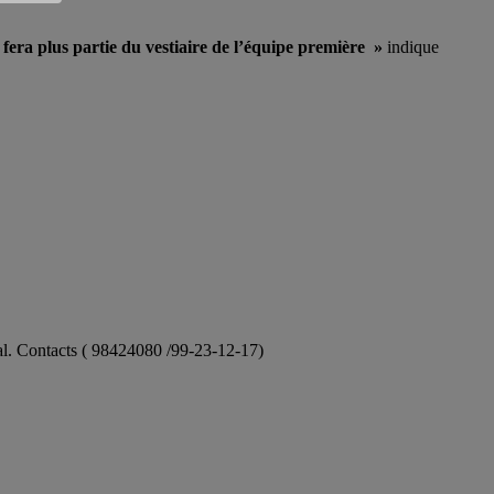
 fera plus partie du vestiaire de l’équipe première »
indique
ional. Contacts ( 98424080 /99-23-12-17)