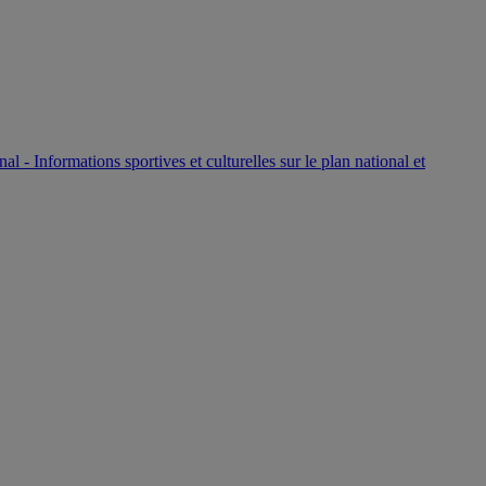
P
nal - Informations sportives et culturelles sur le plan national et