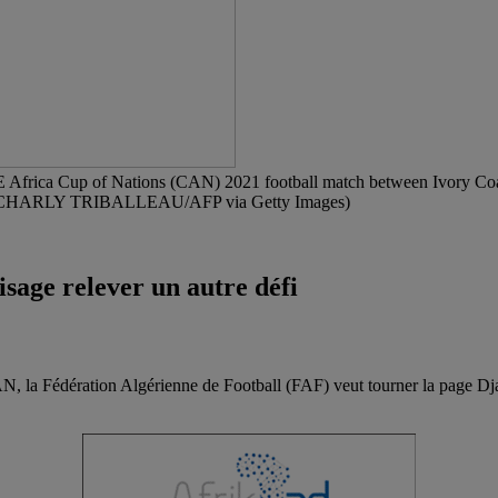
E Africa Cup of Nations (CAN) 2021 football match between Ivory Coa
 CHARLY TRIBALLEAU/AFP via Getty Images)
sage relever un autre défi
, la Fédération Algérienne de Football (FAF) veut tourner la page Djam