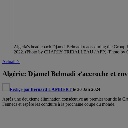
Algeria's head coach Djamel Belmadi reacts during the Group 
2022. (Photo by CHARLY TRIBALLEAU / AFP) (Photo by
Actualités
Algérie: Djamel Belmadi s’accroche et envi
Redigé par
Bernard LAMBERT
le
30 Jan 2024
Après une deuxieme élimination consécutive au premier tour de la CAN
Fennecs et espère les conduire à la prochaine coupe du monde.