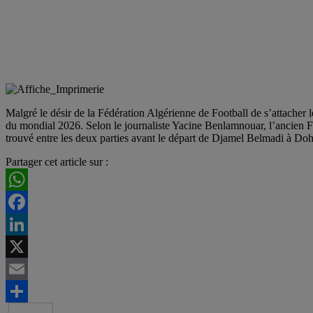
Malgré le désir de la Fédération Algérienne de Football de s’attacher l
du mondial 2026. Selon le journaliste Yacine Benlamnouar, l’ancien F
trouvé entre les deux parties avant le départ de Djamel Belmadi à Doh
Partager cet article sur :
WhatsApp
Facebook
LinkedIn
X
Email